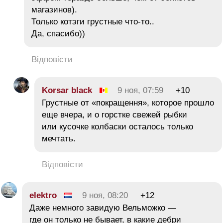
магазинов).
Только котэги грустные что-то..
Да, спасибо))
Відповісти
Korsar black
9 ноя, 07:59
+10
Грустные от «покращення», которое прошло
еще вчера, и о горстке свежей рыбки
или кусочке колбаски осталось только
мечтать.
Відповісти
elektro
9 ноя, 08:20
+12
Даже немного завидую Вельможко —
где он только не бывает, в какие дебри