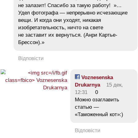
не залазит! Спасибо за такую работу! »…
Удел фотографа — непрерывно исчезающие
вещи. И когда они уходят, никакая
изобретательность, ничто на свете
не заставит их вернуться. (Анри Картье-
Брессон).»
Відповісти
Voznesenska
Drukarnya
15 дек,
12:31
0
Можно озаглавить
статью —
«Таможенный кот»:)
Відповісти