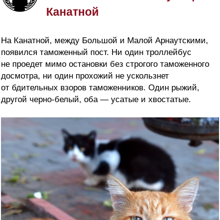
Канатной
На Канатной, между Большой и Малой Арнаутскими,
появился таможенный пост. Ни один троллейбус
не проедет мимо остановки без строгого таможенного
досмотра, ни один прохожий не ускользнет
от бдительных взоров таможенников. Один рыжий,
другой черно-белый, оба — усатые и хвостатые.