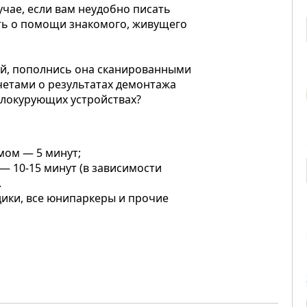
учае, если вам неудобно писать
ть о помощи знакомого, живущего
ой, пополнись она сканированными
четами о результатах демонтажа
блокурующих устройствах?
мом — 5 минут;
— 10-15 минут (в зависимости
.
дики, все юнипаркеры и прочие