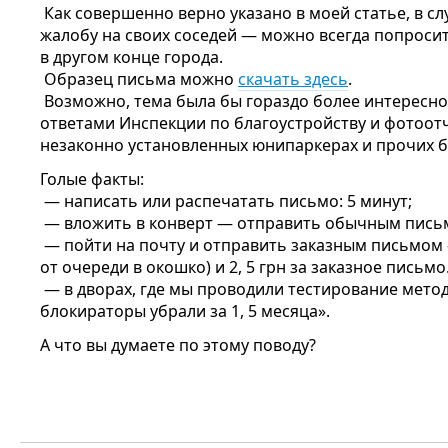
Как совершенно верно указано в моей статье, в сл
жалобу на своих соседей — можно всегда попроси
в другом конце города.
Образец письма можно
скачать здесь
.
Возможно, тема была бы гораздо более интересн
ответами Инспекции по благоустройству и фотоот
незаконно установленных юнипаркерах и прочих 
Голые факты:
— написать или распечатать письмо: 5 минут;
— вложить в конверт — отправить обычным пись
— пойти на почту и отправить заказным письмом 
от очереди в окошко) и 2, 5 грн за заказное письмо
— в дворах, где мы проводили тестирование мето
блокираторы убрали за 1, 5 месяца».
А что вы думаете по этому поводу?