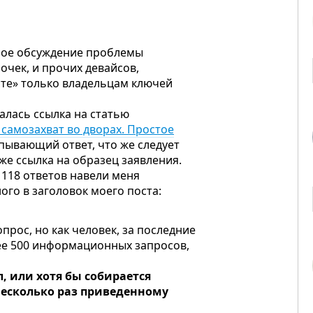
ное обсуждение проблемы
очек, и прочих девайсов,
те» только владельцам ключей
алась ссылка на статью
самозахват во дворах. Простое
рпывающий ответ, что же следует
же ссылка на образец заявления.
 118 ответов навели меня
ого в заголовок моего поста:
рос, но как человек, за последние
е 500 информационных запросов,
, или хотя бы собирается
несколько раз приведенному