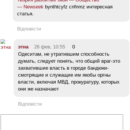
— Newseek
bynthtcyfz cnfnmz интересная
статья.
Відповісти
этна
26 фев, 10:55
0
Одеситам, не утратившим способность
думать, следует понять, что общий враг-это
захватившие власть в городе бандюки-
смотрящие и служащие им якобы оргны
власти, включая МВД, прокуратуру, которых
они же назначают
Відповісти