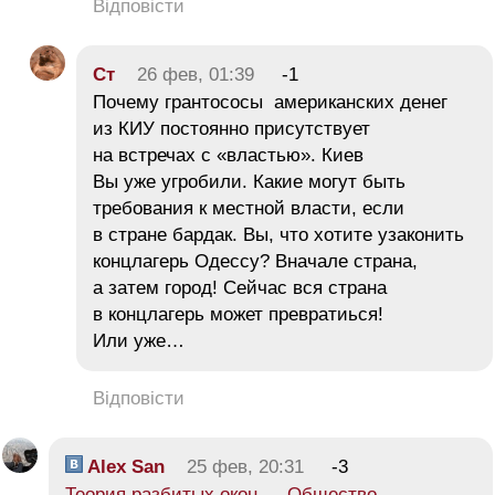
Відповісти
Ст
26 фев, 01:39
-1
Почему грантососы американских денег
из КИУ постоянно присутствует
на встречах с «властью». Киев
Вы уже угробили. Какие могут быть
требования к местной власти, если
в стране бардак. Вы, что хотите узаконить
концлагерь Одессу? Вначале страна,
а затем город! Сейчас вся страна
в концлагерь может превратиься!
Или уже…
Відповісти
Alex San
25 фев, 20:31
-3
Теория разбитых окон — Общество