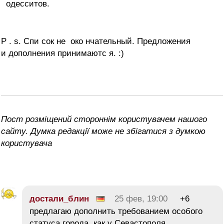
одесситов.
P . s. Спи сок не око нчательный. Предложения
и дополнения принимаютс я. :)
Пост розміщений стороннім користувачем нашого
сайту. Думка редакції може не збігатися з думкою
користувача
достали_блин
25 фев, 19:00
+6
предлагаю дополнить требованием особого
статуса города, как у Севастополя.