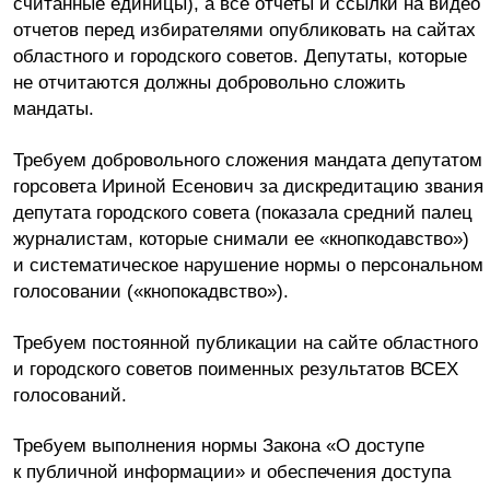
считанные единицы), а все отчеты и ссылки на видео
отчетов перед избирателями опубликовать на сайтах
областного и городского советов. Депутаты, которые
не отчитаются должны добровольно сложить
мандаты.
Требуем добровольного сложения мандата депутатом
горсовета Ириной Есенович за дискредитацию звания
депутата городского совета (показала средний палец
журналистам, которые снимали ее «кнопкодавство»)
и систематическое нарушение нормы о персональном
голосовании («кнопокадвство»).
Требуем постоянной публикации на сайте областного
и городского советов поименных результатов ВСЕХ
голосований.
Требуем выполнения нормы Закона «О доступе
к публичной информации» и обеспечения доступа