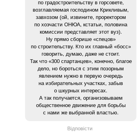
по градостроительству в горсовете,
возглавляемая господином Крикливым,
завхозом (ой, извините, проректором
по хозчасти ОНЮА, кстатьи, половина
комиссии представляет этот вуз).
Ну прямо сборише «спецов»
по строительству. Кто их главный «босс»
говорить, думаю, даже не стоит.
Так что «300 спартанцев», конечно, благое
дело, но бороться с этим позорным
явлением нужно в первую очередь
на избирательных участках, забыв
о шкурных интересах.
А так получается, организовываем
общественное движение для борьбы
с нами же выбранной властью.
Відповісти