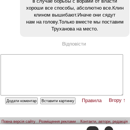
в случае борьбы с ворами от власти
хороши все способы, абсолютно все.Клин
клином вышибают.Иначе они сядут
нам на голову.Только вместе мы поставим
Труханова на место.
Відповісти
Вгору ↑
Правила
Повна версія сайту
Розміщення реклами
Контакти, автори, редакція
Telegram-канал
Застосунок:
iPhone
Android