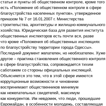
статьи и пункты об общественном контроле, кроме того
есть «Положение об общественном контроле в сфере
благоустройства населенных пунктов», утвержденное
приказом № 7 от 16.01.2007 г. Министерства
строительства, архитектуры и жилищно-коммунального
хозяйства. Юридическая база для развития института
общественных инспекторов есть почти вся, разве
что кроме «Положения об общественных инспекциях
по благоустройству территории города Одессы».
Последний документ желателен, но необязателен. Хуже
другое – практика становления общественного контроля
в сфере благоустройства, сопровождается тихим
саботажем со стороны официальных инспекций.
Объясняется это тем, что в этой сфере имеются
коррупционные возможности и чиновники
воспринимают общественников минимум
как нежелательных свидетелей, максимум
как конкурентов. Им невдомек, что люди, прошедшие
Евромайдан, в особенности молодежь, составляющая