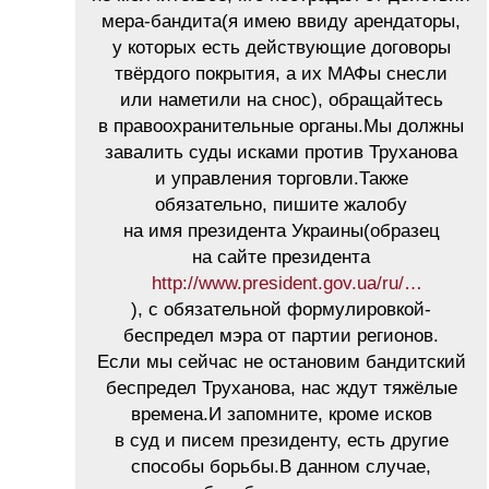
мера-бандита(я имею ввиду арендаторы,
у которых есть действующие договоры
твёрдого покрытия, а их МАФы снесли
или наметили на снос), обращайтесь
в правоохранительные органы.Мы должны
завалить суды исками против Труханова
и управления торговли.Также
обязательно, пишите жалобу
на имя президента Украины(образец
на сайте президента
http://www.president.gov.ua/ru/…
), с обязательной формулировкой-
беспредел мэра от партии регионов.
Если мы сейчас не остановим бандитский
беспредел Труханова, нас ждут тяжёлые
времена.И запомните, кроме исков
в суд и писем президенту, есть другие
способы борьбы.В данном случае,