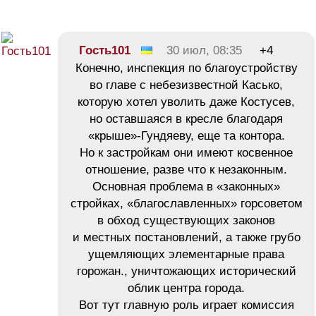
Гость101
30 июл, 08:35
+4
Конечно, инспекция по благоустройству
во главе с небезизвестной Касько,
которую хотел уволить даже Костусев,
но оставшаяся в кресле благодаря
«крыше»-Гундяеву, еще та контора.
Но к застройкам они имеют косвенное
отношение, разве что к незаконным.
Основная проблема в «законных»
стройках, «благославленных» горсоветом
в обход существующих законов
и местных постановлений, а также грубо
ущемляющих элементарные права
горожан., уничтожающих исторический
облик центра города.
Вот тут главную роль играет комиссия