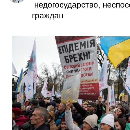
недогосударство, неспос
граждан