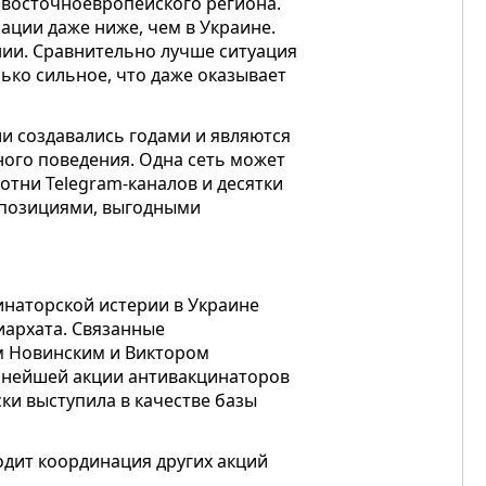
 восточноевропейского региона.
ации даже ниже, чем в Украине.
нии. Сравнительно лучше ситуация
лько сильное, что даже оказывает
и создавались годами и являются
ого поведения. Одна сеть может
отни Telegram-каналов и десятки
с позициями, выгодными
наторской истерии в Украине
иархата. Связанные
м Новинским и Виктором
пнейшей акции антивакцинаторов
ки выступила в качестве базы
одит координация других акций