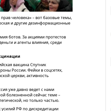
 прав человека» – вот базовые темы,
орская и другие дезинформационные
мия ботов. За акциями протестов
деньги и агенты влияния, среди
акцинации
ийская вакцина Спутник
роны России. Фейки в соцсетях,
ской церкви, активность
ссия уже давно ведет с нами
ой болезненной сейчас теме –
тегической, но только частью.
 усилий РФ по дискредитации