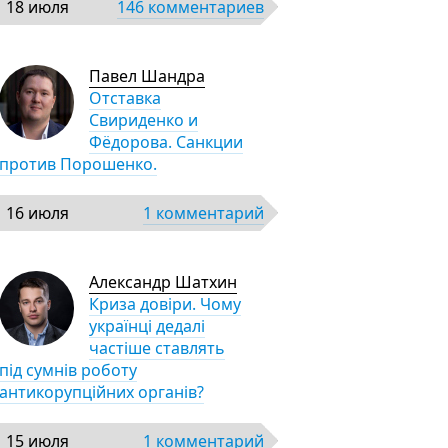
18 июля
146 комментариев
Павел Шандра
Отставка
Свириденко и
Фёдорова. Санкции
против Порошенко.
16 июля
1 комментарий
Александр Шатхин
Криза довіри. Чому
українці дедалі
частіше ставлять
під сумнів роботу
антикорупційних органів?
15 июля
1 комментарий