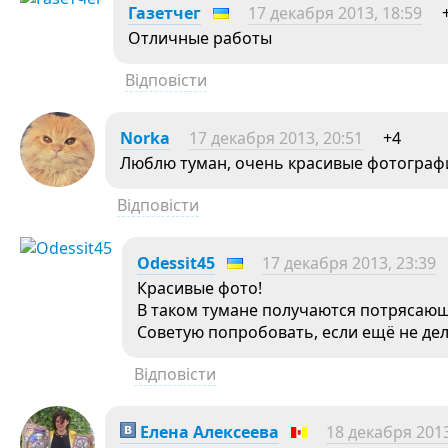
Газетчег
17 декабря 2013, 18:59
Отличные работы
Відповісти
Norka
17 декабря 2013, 20:51
+4
Люблю туман, очень красивые фотограф
Відповісти
Odessit45
17 декабря 2013, 23:39
Красивые фото!
В таком тумане получаются потрясаю
Советую попробовать, если ещё не дел
Відповісти
Елена Алексеева
18 декабря 2013