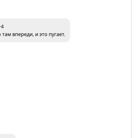
+4
там впереди, и это пугает.