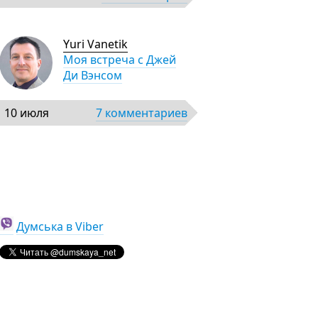
Yuri Vanetik
Моя встреча с Джей
Ди Вэнсом
10 июля
7 комментариев
Думська в Viber