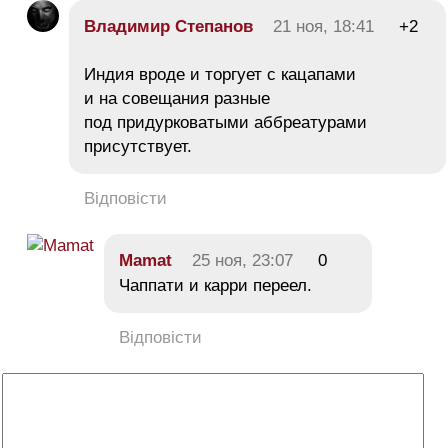
Владимир Степанов
21 ноя, 18:41
+2
Индия вроде и торгует с кацапами
и на совещания разные
под придурковатыми аббреатурами
присутствует.
Відповісти
Mamat
25 ноя, 23:07
0
Чаппати и карри переел.
Відповісти