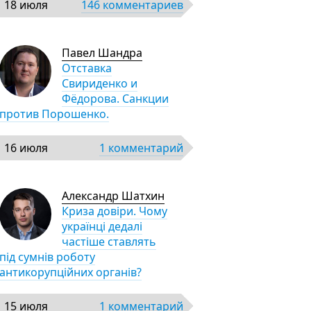
18 июля
146 комментариев
Павел Шандра
Отставка
Свириденко и
Фёдорова. Санкции
против Порошенко.
16 июля
1 комментарий
Александр Шатхин
Криза довіри. Чому
українці дедалі
частіше ставлять
під сумнів роботу
антикорупційних органів?
15 июля
1 комментарий