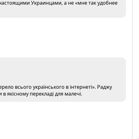
астоящими Украинцами, а не «мне так удобнее
рело всього українського в інтернеті». Раджу
 в якісному перекладі для малечі.