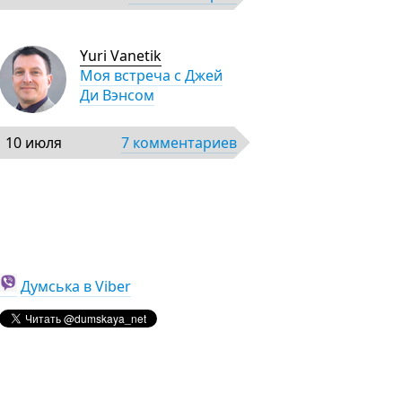
Yuri Vanetik
Моя встреча с Джей
Ди Вэнсом
10 июля
7 комментариев
Думська в Viber