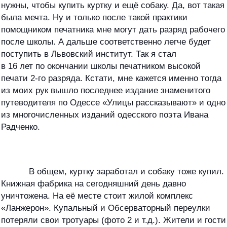
нужны, чтобы купить куртку и ещё собаку. Да, вот такая
была мечта. Ну и только после такой практики
помощником печатника мне могут дать разряд рабочего
после школы. А дальше соответственно легче будет
поступить в Львовский институт. Так я стал
в 16 лет по окончании школы печатником высокой
печати 2-го разряда. Кстати, мне кажется именно тогда
из моих рук вышло последнее издание знаменитого
путеводителя по Одессе «Улицы рассказывают» и одно
из многочисленных изданий одесского поэта Ивана
Радченко.
В общем, куртку заработал и собаку тоже купил.
Книжная фабрика на сегодняшний день давно
уничтожена. На её месте стоит жилой комплекс
«Ланжерон». Купальный и Обсерваторный переулки
потеряли свои тротуары (фото 2 и т.д.). Жители и гости