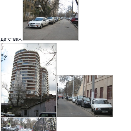
детства».