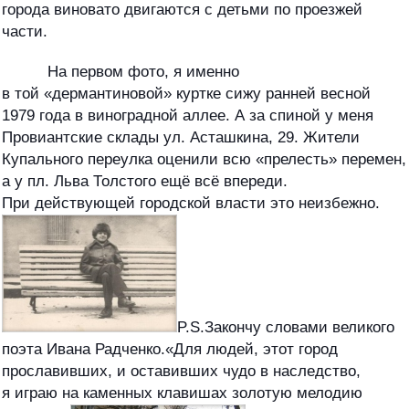
города виновато двигаются с детьми по проезжей
части.
На первом фото, я именно
в той «дермантиновой» куртке сижу ранней весной
1979 года в виноградной аллее. А за спиной у меня
Провиантские склады ул. Асташкина, 29. Жители
Купального переулка оценили всю «прелесть» перемен,
а у пл. Льва Толстого ещё всё впереди.
При действующей городской власти это неизбежно.
P.S.Закончу словами великого
поэта Ивана Радченко.«Для людей, этот город
прославивших, и оставивших чудо в наследство,
я играю на каменных клавишах золотую мелодию