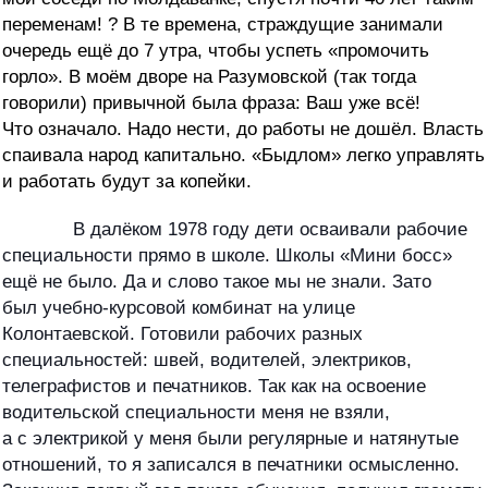
переменам! ? В те времена, страждущие занимали
очередь ещё до 7 утра, чтобы успеть «промочить
горло». В моём дворе на Разумовской (так тогда
говорили) привычной была фраза: Ваш уже всё!
Что означало. Надо нести, до работы не дошёл. Власть
спаивала народ капитально. «Быдлом» легко управлять
и работать будут за копейки.
В далёком 1978 году дети осваивали рабочие
специальности прямо в школе. Школы «Мини босс»
ещё не было. Да и слово такое мы не знали. Зато
был учебно-курсовой комбинат на улице
Колонтаевской. Готовили рабочих разных
специальностей: швей, водителей, электриков,
телеграфистов и печатников. Так как на освоение
водительской специальности меня не взяли,
а с электрикой у меня были регулярные и натянутые
отношений, то я записался в печатники осмысленно.