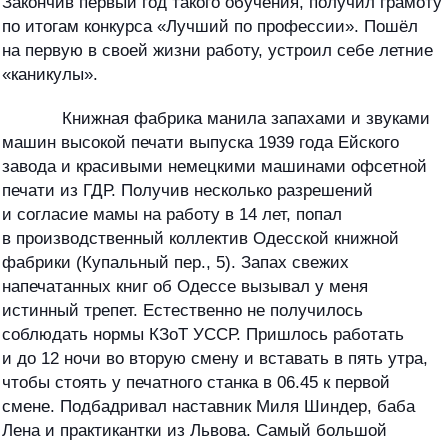
Закончив первый год такого обучения, получил грамоту
по итогам конкурса «Лучший по профессии». Пошёл
на первую в своей жизни работу, устроил себе летние
«каникулы».
Книжная фабрика манила запахами и звуками
машин высокой печати выпуска 1939 года Ейского
завода и красивыми немецкими машинами офсетной
печати из ГДР. Получив несколько разрешений
и согласие мамы на работу в 14 лет, попал
в производственный коллектив Одесской книжной
фабрики (Купальный пер., 5). Запах свежих
напечатанных книг об Одессе вызывал у меня
истинный трепет. Естественно не получилось
соблюдать нормы КЗоТ УССР. Пришлось работать
и до 12 ночи во вторую смену и вставать в пять утра,
чтобы стоять у печатного станка в 06.45 к первой
смене. Подбадривал наставник Миля Шиндер, баба
Лена и практикантки из Львова. Самый большой