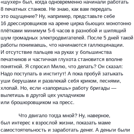
«шухер» был, когда одновременно начинали работать
8 печатных станков. Не знаю, как вам передать
это ощущение? Ну, например, представьте себе
16 дрессировщиков на арене цирка бьющих монотонно
плётками минимум 5-6 часов в разнобой и шипящий
шум громадных электродвигателей. После 5 дней такой
работы понимаешь, что начинаются галлюцинации.
И отсутствие пальцев на руках у большинства
печатников и частичная глухота становится вполне
понятной. Я спросил Милю, что делать? Он сказал:
Надо поступать в институт! А пока пробуй затыкать
уши берушами и развлекай себя криком, песнями,
хлопай. Но, если «запоришь» работу бригады —
вылетишь в другой цех укладчиком
или брошюровщиком на пресс.
Что двигало тогда мной? Ну, наверное,
был интерес к взрослой жизни, показать маме
самостоятельность и заработать денег. А деньги были