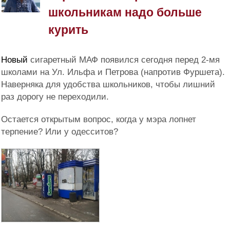
школьникам надо больше
курить
Новый
сигаретный МАФ появился сегодня перед 2-мя
школами на Ул. Ильфа и Петрова (напротив Фуршета).
Наверняка для удобства школьников, чтобы лишний
раз дорогу не переходили.
Остается открытым вопрос, когда у мэра лопнет
терпение? Или у одесситов?