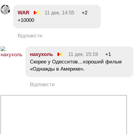
WAR
11 дек, 14:55
+2
+10000
Відповісти
нахухоль
11 дек, 15:19
+1
Скорее у Одесситов…хороший фильм
«Однажды в Америке».
Відповісти