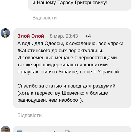
и Нашему Тарасу Григорьевичу!
Відповісти
Злой Элой
8 мар, 23:43
+4
А ведь для Одессы, к сожалению, все упреки
Жаботинского до сих пор актуальны.
И современные мещане с черносотенцами
так же яро придерживаются «политики
страуса», живя в Украине, но не с Украиной.
Спасибо за статью и повод для раздумий
(хоть к творчеству Шевченко я больше
равнодушен, чем наоборот).
Відповісти