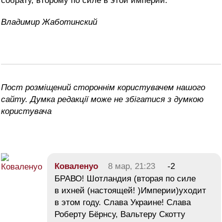
собрату, второму по силе в этой империи.
Владимир Жаботинский
Пост розміщений стороннім користувачем нашого
сайту. Думка редакції може не збігатися з думкою
користувача
Коваленуо
8 мар, 21:23
-2
БРАВО! Шотландия (вторая по силе
в ихней (настоящей! )Империи)уходит
в этом году. Слава Украине! Слава
Роберту Бёрнсу, Вальтеру Скотту