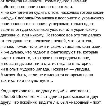
от лозунгов ненависти, кроме одного знамени:
собственного национального протеста.
Я не компетентен судить о том, насколько готова какая-
нибудь Слободка-Романовка к восприятию украинского
национального сознания: утверждаю только одно:
выжить оттуда союзников удастся или украинскому
движению, или никому. Повторяю: все это так далеко
от сегодняшнего положения вещей, что читатель,
я знаю, пожмет плечами и скажет: гадания, фантазии.
Я же думаю, что гадают и фантазируют те, которые
видят только то, что торчит на переднем плане,
и не заглядывают ни в статистику, ни в историю,
ни в опыт мудрого Запада. Поживем — увидим.
А может быть, если не изменится во-время наша
тактика, то и почувствуем…
Когда приходится, по долгу службы, чествовать
юбилей Шевченко, мы стыдливо рассказываем друг
другу, что покойник, видите ли, был «народный» поэт,