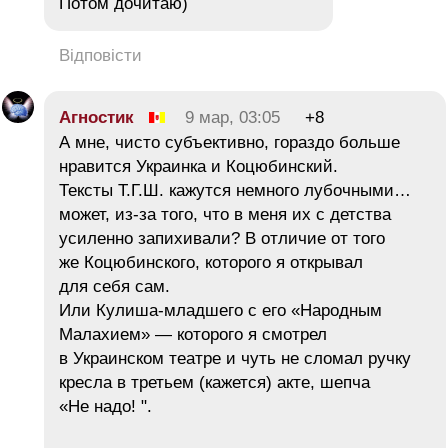
Потом дочитаю)
Відповісти
Агностик
9 мар, 03:05
+8
А мне, чисто субъективно, гораздо больше
нравится Украинка и Коцюбинский.
Тексты Т.Г.Ш. кажутся немного лубочными…
может, из-за того, что в меня их с детства
усиленно запихивали? В отличие от того
же Коцюбинского, которого я открывал
для себя сам.
Или Кулиша-младшего с его «Народным
Малахием» — которого я смотрел
в Украинском театре и чуть не сломал ручку
кресла в третьем (кажется) акте, шепча
«Не надо! ".