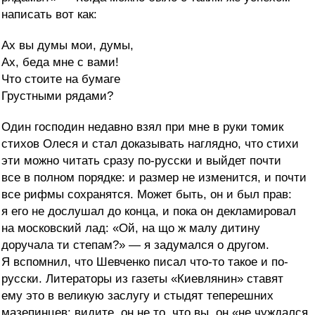
написать вот как:
Ах вы думы мои, думы,
Ах, беда мне с вами!
Что стоите на бумаге
Грустными рядами?
Один господин недавно взял при мне в руки томик
стихов Олеся и стал доказывать наглядно, что стихи
эти можно читать сразу по-русски и выйдет почти
все в полном порядке: и размер не изменится, и почти
все рифмы сохранятся. Может быть, он и был прав:
я его не дослушал до конца, и пока он декламировал
на московский лад: «Ой, на що ж малу дитину
доручала ти степам?» — я задумался о другом.
Я вспомнил, что Шевченко писал что-то такое и по-
русски. Литераторы из газеты «Киевлянин» ставят
ему это в великую заслугу и стыдят теперешних
мазепинцев: видите, он не то, что вы, он «не чуждался