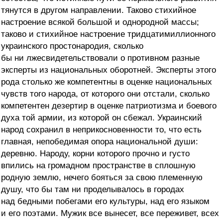
тянутся в другом направлении. Таково стихийное
настроение всякой большой и однородной массы;
таково и стихийное настроение тридцатимиллионного
украинского простонародия, сколько
бы ни лжесвидетельствовали о противном разные
эксперты из национальных оборотней. Эксперты этого
рода столько же компетентны в оценке национальных
чувств того народа, от которого они отстали, сколько
компетентен дезертир в оценке патриотизма и боевого
духа той армии, из которой он сбежал. Украинский
народ сохранил в неприкосновенности то, что есть
главная, непобедимая опора национальной души:
деревню. Народу, корни которого прочно и густо
впились на громадном пространстве в сплошную
родную землю, нечего бояться за свою племенную
душу, что бы там ни проделывалось в городах
над бедными побегами его культуры, над его языком
и его поэтами. Мужик все вынесет, все переживет, всех