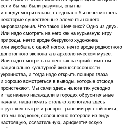
если бы мы были разумны, опытны
и предусмотрительны, следовало бы пересмотреть
некоторые существенные элементы нашего
мировоззрения. Что такое Шевченко? Одно из двух.
Или надо смотреть на него как на курьезную игру
природы, нечто вроде безрукого художника
или акробата с одной ногою, нечто вроде редкостного
допотопного экспоната в археологическом музее.
Или надо смотреть на него как на яркий симптом
национально-культурной жизнеспособности
украинства, и тогда надо открыть пошире глаза
и хорошо всмотреться в выводы, которые отсюда
проистекают. Мы сами здесь на юге так усердно
и так наивно насаждали в городах обрусительные
начала, наша печать столько хлопотала здесь
о русском театре и распространении русской книги,
что мы под конец совершенно потеряли из виду
настоящую, осязательную, арифметическую