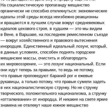
На социалистическую пропаганду мещанство
органически не способно откликнуться: экономические
идеалы этой среды всегда неизбежно реакционны
и вращаются в лучшем случае вокруг средневековых
идеалов цехового строя, в худшем — это мы видим
в Вене, в Варшаве, на последнем ремесленном съезде
— вокруг хозяйственного и правового вытеснения
инородцев. Единственный идеальный лозунг, который,
в данных условиях, способен поднять городские
мещанские массы, очистить и облагородить
их мировоззрение, — это лозунг национальный. Если
они идут теперь за правыми, то ведь не потому,
что правые проповедуют бараний рог и ежевые
рукавицы, а только потому, что правые сумели задеть
в них националистическую струнку. Но не струнку
творческого, положительного национализма, а струнку
«отталкивании» от инородца. И никакие на свете яркие
знамена не отвлекут наше южное мещанство