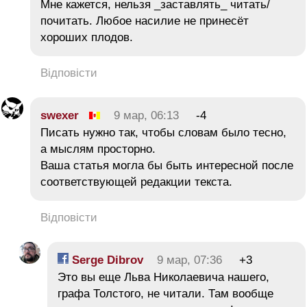
Мне кажется, нельзя _заставлять_ читать/
почитать. Любое насилие не принесёт
хороших плодов.
Відповісти
swexer
9 мар, 06:13
-4
Писать нужно так, чтобы словам было тесно,
а мыслям просторно.
Ваша статья могла бы быть интересной после
соответствующей редакции текста.
Відповісти
Serge Dibrov
9 мар, 07:36
+3
Это вы еще Льва Николаевича нашего,
графа Толстого, не читали. Там вообще