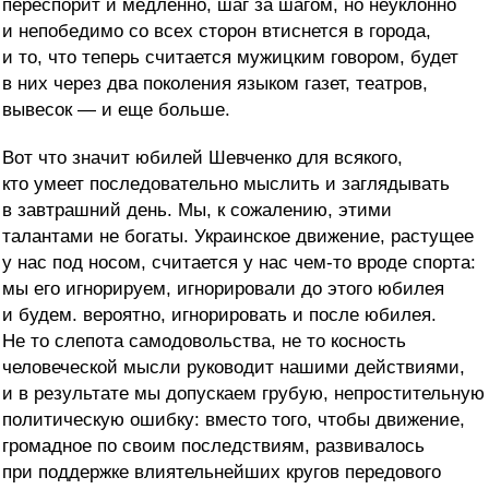
переспорит и медленно, шаг за шагом, но неуклонно
и непобедимо со всех сторон втиснется в города,
и то, что теперь считается мужицким говором, будет
в них через два поколения языком газет, театров,
вывесок — и еще больше.
Вот что значит юбилей Шевченко для всякого,
кто умеет последовательно мыслить и заглядывать
в завтрашний день. Мы, к сожалению, этими
талантами не богаты. Украинское движение, растущее
у нас под носом, считается у нас чем-то вроде спорта:
мы его игнорируем, игнорировали до этого юбилея
и будем. вероятно, игнорировать и после юбилея.
Не то слепота самодовольства, не то косность
человеческой мысли руководит нашими действиями,
и в результате мы допускаем грубую, непростительную
политическую ошибку: вместо того, чтобы движение,
громадное по своим последствиям, развивалось
при поддержке влиятельнейших кругов передового