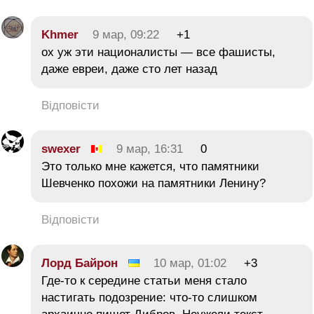
Khmer
9 мар, 09:22
+1
ох уж эти националисты — все фашисты,
даже евреи, даже сто лет назад
Відповісти
swexer
9 мар, 16:31
0
Это только мне кажется, что памятники
Шевченко похожи на памятники Ленину?
Відповісти
Лорд Байрон
10 мар, 01:02
+3
Где-то к середине статьи меня стало
настигать подозрение: что-то слишком