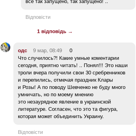
все так запущено, так запущено! ..
Відповісти
1 відповідь →
одс
9 мар, 08:49
0
Что случилось?! Какие умные коментарии
сегодня, приятно читать! .. Понял!!! Это наши
троли вчера получили свои 30 сребренников
и перепились, отмечая праздник Клары
и Розы! А по поводу Шевченко не буду много
умничать, но по моему мнению
это незаурядное явление в украинской
литературе. Согласен, что это та фигура,
которая может объединить Украину.
Відповісти