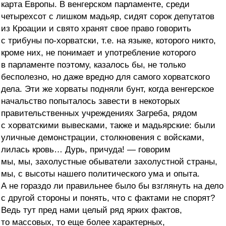
карта Европы. В венгерском парламенте, среди
четырехсот с лишком мадьяр, сидят сорок депутатов
из Кроации и свято хранят свое право говорить
с трибуны по-хорватски, т.е. на языке, которого никто,
кроме них, не понимает и употребление которого
в парламенте поэтому, казалось бы, не только
бесполезно, но даже вредно для самого хорватского
дела. Эти же хорваты подняли бунт, когда венгерское
начальство попыталось завести в некоторых
правительственных учреждениях Загреба, рядом
с хорватскими вывесками, также и мадьярские: были
уличные демонстрации, столкновения с войсками,
лилась кровь… Дурь, причуда! — говорим
мы, мы, захолустные обыватели захолустной страны,
мы, с высоты нашего политического ума и опыта.
А не гораздо ли правильнее было бы взглянуть на дело
с другой стороны и понять, что с фактами не спорят?
Ведь тут пред нами целый ряд ярких фактов,
то массовых, то еще более характерных,