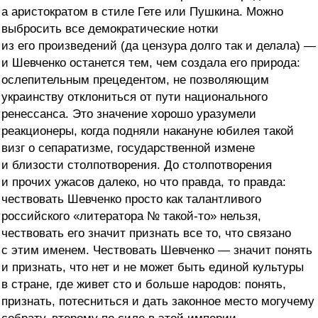
а аристократом в стиле Гете или Пушкина. Можно
выбросить все демократические нотки
из его произведений (да цензура долго так и делала) —
и Шевченко останется тем, чем создала его природа:
ослепительным прецедентом, не позволяющим
украинству отклониться от пути национального
ренессанса. Это значение хорошо уразумели
реакционеры, когда подняли накануне юбилея такой
визг о сепаратизме, государственной измене
и близости столпотворения. До столпотворения
и прочих ужасов далеко, но что правда, то правда:
чествовать Шевченко просто как талантливого
российского «литератора № такой-то» нельзя,
чествовать его значит признать все то, что связано
с этим именем. Чествовать Шевченко — значит понять
и признать, что нет и не может быть единой культуры
в стране, где живет сто и больше народов: понять,
признать, потесниться и дать законное место могучему