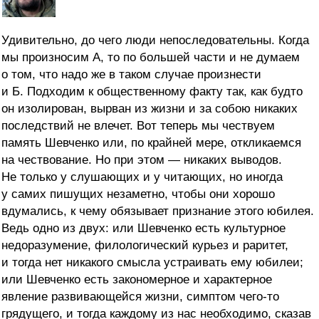
Удивительно, до чего люди непоследовательны. Когда
мы произносим А, то по большей части и не думаем
о том, что надо же в таком случае произнести
и Б. Подходим к общественному факту так, как будто
он изолирован, вырван из жизни и за собою никаких
последствий не влечет. Вот теперь мы чествуем
память Шевченко или, по крайней мере, откликаемся
на чествование. Но при этом — никаких выводов.
Не только у слушающих и у читающих, но иногда
у самих пишущих незаметно, чтобы они хорошо
вдумались, к чему обязывает признание этого юбилея.
Ведь одно из двух: или Шевченко есть культурное
недоразумение, филологический курьез и раритет,
и тогда нет никакого смысла устраивать ему юбилеи;
или Шевченко есть закономерное и характерное
явление развивающейся жизни, симптом чего-то
грядущего, и тогда каждому из нас необходимо, сказав