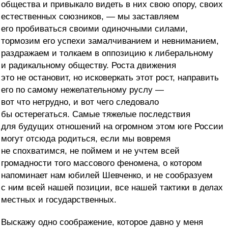
общества и привыкало видеть в них свою опору, своих
естественных союзников, — мы заставляем
его пробиваться своими одиночными силами,
тормозим его успехи замалчиванием и невниманием,
раздражаем и толкаем в оппозицию к либеральному
и радикальному обществу. Роста движения
это не остановит, но исковеркать этот рост, направить
его по самому нежелательному руслу —
вот что нетрудно, и вот чего следовало
бы остерегаться. Самые тяжелые последствия
для будущих отношений на огромном этом юге России
могут отсюда родиться, если мы вовремя
не спохватимся, не поймем и не учтем всей
громадности того массового феномена, о котором
напоминает нам юбилей Шевченко, и не сообразуем
с ним всей нашей позиции, все нашей тактики в делах
местных и государственных.
Выскажу одно соображение, которое давно у меня