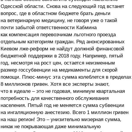
Одесской области. Снова на следующий год встанет
вопрос, где в областном бюджете брать деньги
на ветеринарную медицину, не говоря уже о такой
почти забытой ответственности Кабмина
как компенсация перевозчикам льготного проезда
отдельным категориям граждан. Ряд анонсированных
Киевом лже-реформ не найдут должной финансовой
бюджетной поддержки в 2018 году. Например, пятый
год, несмотря на рост цен, остается неизменным
размер госсубвенции на медикаменты для скорой
помощи. Плюс-минус эта сумма колеблется в пределах
8 миллионов гривен. Хотя все эксперты знают,
что в идеале – это не годовая, минимум квартальная
потребность для качественного обслуживания
населения. Пятый год не меняется сумма субвенции
на ингаляционную анестезию. Всего 1 миллион гривен
на наш регион! Это – унизительно мизерная сумма,
никак не покрывающая даже минимальную