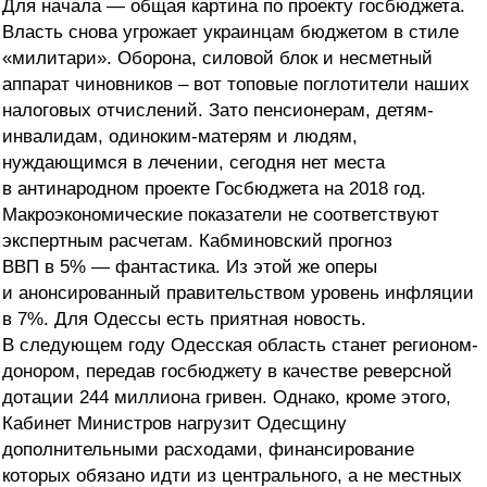
Для начала — общая картина по проекту госбюджета.
Власть снова угрожает украинцам бюджетом в стиле
«милитари». Оборона, силовой блок и несметный
аппарат чиновников – вот топовые поглотители наших
налоговых отчислений. Зато пенсионерам, детям-
инвалидам, одиноким-матерям и людям,
нуждающимся в лечении, сегодня нет места
в антинародном проекте Госбюджета на 2018 год.
Макроэкономические показатели не соответствуют
экспертным расчетам. Кабминовский прогноз
ВВП в 5% — фантастика. Из этой же оперы
и анонсированный правительством уровень инфляции
в 7%. Для Одессы есть приятная новость.
В следующем году Одесская область станет регионом-
донором, передав госбюджету в качестве реверсной
дотации 244 миллиона гривен. Однако, кроме этого,
Кабинет Министров нагрузит Одесщину
дополнительными расходами, финансирование
которых обязано идти из центрального, а не местных