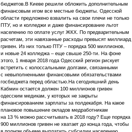
бюджетов.В Киеве решили обложить дополнительным
финансовым игом все местные бюджеты. Одесской
области предложено взвалить на свои плечи не только
ПТУ, но и колледжи и даже финансирование льгот
населению по оплате услуг ЖКХ. По предварительным
расчетам, эти навязанные расходы превысят миллиард
гривен. Из них только ПТУ – порядка 500 миллионов,
и новые 24 колледжа – еще свыше 250-ти. На фоне
этого, 1 января 2018 года Одесский регион рискует
встретить с колоссальными долгами, связанными
с невыполненными финансовыми обязательствами
госбюджета перед областью.На сегодняшний день
Кабмин остается должен 100 миллионов гривен
одесским медикам, у которых не закрыты
финансированием зарплаты за полдекабря. На какое
плановое повышение окладов медработникам
на 13 % можно рассчитывать в 2018 году? Еще порядка
900 миллионов гривен не хватает до конца года, чтобы
в полном объеме выплатить субсидии населению