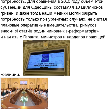
потребность. Для сравнения в 2010 году объем этой
субвенции для Одесщины составлял 10 миллионов
гривен, и даже тогда наши медики могли закрыть
потребность только при ургентных случаях, не считая
плановые оперативные вмешательства. римусові
внески зі статків родин чиновників-реформаторів»
и нач ать с Гаранта, министров и нардепов правящей
коалиции.