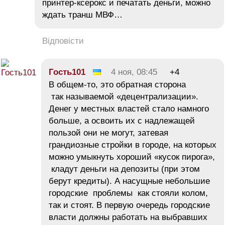
принтер-ксерокс и печатать деньги, можно
ждать транш МВФ…
Відповісти
Гость101
4 ноя, 08:45
+4
В общем-то, это обратная сторона
так называемой «децентрализации».
Денег у местных властей стало намного
больше, а освоить их с надлежащей
пользой они не могут, затевая
грандиозные стройки в городе, на которых
можно умыкнуть хороший «кусок пирога»,
кладут деньги на депозиты (при этом
берут кредиты). А насущные небольшие
городские проблемы как стояли колом,
так и стоят. В первую очередь городские
власти должны работать на выбравших