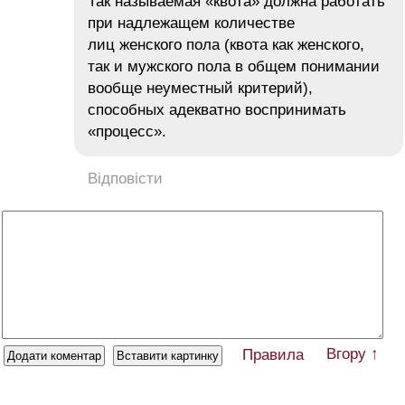
Так называемая «квота» должна работать
при надлежащем количестве
лиц женского пола (квота как женского,
так и мужского пола в общем понимании
вообще неуместный критерий),
способных адекватно воспринимать
«процесс».
Відповісти
Вгору ↑
Правила