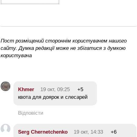
Пост розміщений стороннім користувачем нашого
сайту. Думка редакції може не збігатися з думкою
користувача
Khmer
19 окт, 09:25
+5
квота для доярок и слесарей
Відповісти
Serg Chernetchenko
19 окт, 14:33
+6