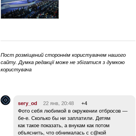
Пост розміщений стороннім користувачем нашого
сайту. Думка редакції може не збігатися з думкою
користувача
sery_od
22 янв, 20:48
+4
Фото себя любимой в окружении отбросов —
бе-е. Сколько бы ни заплатили. Детям
как такое показать, а внукам как потом
объяснить, что обнималась с с@кой