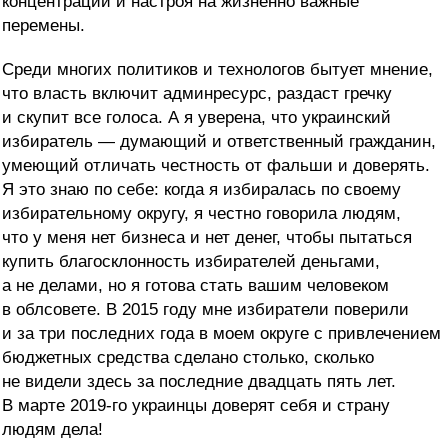
концентрации и настроя на жизненно важные
перемены.
Среди многих политиков и технологов бытует мнение,
что власть включит админресурс, раздаст гречку
и скупит все голоса. А я уверена, что украинский
избиратель — думающий и ответственный гражданин,
умеющий отличать честность от фальши и доверять.
Я это знаю по себе: когда я избиралась по своему
избирательному округу, я честно говорила людям,
что у меня нет бизнеса и нет денег, чтобы пытаться
купить благосклонность избирателей деньгами,
а не делами, но я готова стать вашим человеком
в облсовете. В 2015 году мне избиратели поверили
и за три последних года в моем округе с привлечением
бюджетных средства сделано столько, сколько
не видели здесь за последние двадцать пять лет.
В марте 2019-го украинцы доверят себя и страну
людям дела!