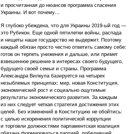
и просчитанная до нюансов программа спасения
Украины. И вот почему…
Я глубоко убеждена, что для Украины 2019-ый год —
это Рубикон. Еще одной пятилетки войны, распада
и нищеты наше государство не выдержит. Поэтому
каждый обязан просто честно ответить самому себе:
готов он терпеть унижения и дальше, или примет
взвешенное решение в интересах своего будущего,
будущего своей семьи и страны. Программа
Александра Вилкула базируется на четырех
незыблемых принципах: мир, новая Конституция,
экономический рост и социально ощутимые
результаты экономического развития. За каждым
из них следует четкая стратегия достижения этих
целей. Без изменений в Конституцию не обойтись:
с целью искоренения политической коррупции
и торговли должностями парламентская коалиция
обязана формироваться партией, победившей