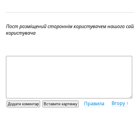
Пост розміщений стороннім користувачем нашого сайту
користувача
Вгору ↑
Правила