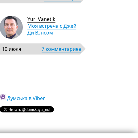
Yuri Vanetik
Моя встреча с Джей
Ди Вэнсом
10 июля
7 комментариев
Думська в Viber