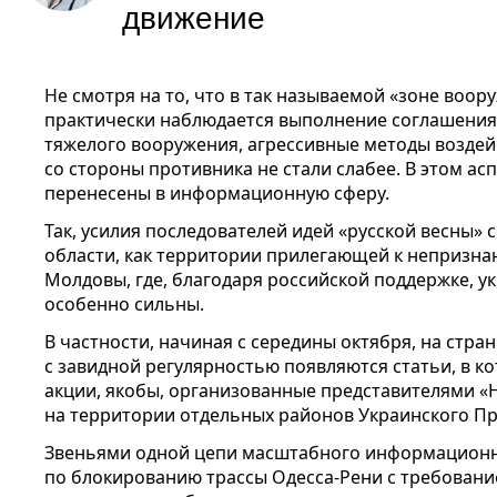
движение
Не смотря на то, что в так называемой «зоне воо
практически наблюдается выполнение соглашения
тяжелого вооружения, агрессивные методы воздей
со стороны противника не стали слабее. В этом ас
перенесены в информационную сферу.
Так, усилия последователей идей «русской весны»
области, как территории прилегающей к непризна
Молдовы, где, благодаря российской поддержке, 
особенно сильны.
В частности, начиная с середины октября, на стр
с завидной регулярностью появляются статьи, в 
акции, якобы, организованные представителями «
на территории отдельных районов Украинского Пр
Звеньями одной цепи масштабного информационн
по блокированию трассы Одесса-Рени с требование