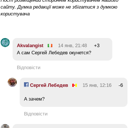
Пост розміщений стороннім користувачем нашого
сайту. Думка редакції може не збігатися з думкою
користувача
Akvalangist
14 янв, 21:48
+3
А сам Сергей Лебедев окунется?
Відповісти
Сергей Лебедев
15 янв, 12:16
-6
А зачем?
Відповісти