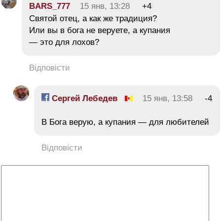
BARS_777
15 янв, 13:28
+4
Святой отец, а как же традиция?
Или вы в бога не веруете, а купания
— это для лохов?
Відповісти
Сергей Лебедев
15 янв, 13:58
-4
В Бога верую, а купания — для любителей
Відповісти