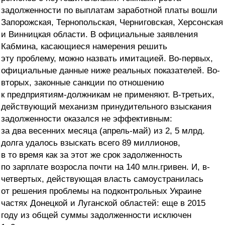
задолженности по выплатам заработной платы вошли
Запорожская, Тернопольская, Черниговская, Херсонская
и Винницкая области. В официальные заявления
Кабмина, касающиеся намерения решить
эту проблему, можно назвать имитацией. Во-первых,
официальные данные ниже реальных показателей. Во-
вторых, законные санкции по отношению
к предприятиям-должникам не применяют. В-третьих,
действующий механизм принудительного взыскания
задолженности оказался не эффективным:
за два весенних месяца (апрель-май) из 2, 5 млрд.
долга удалось взыскать всего 89 миллионов,
в то время как за этот же срок задолженность
по зарплате возросла почти на 140 млн.гривен. И, в-
четвертых, действующая власть самоустранилась
от решения проблемы на подконтрольных Украине
частях Донецкой и Луганской областей: еще в 2015
году из общей суммы задолженности исключен