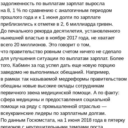
задолженность по выплатам зарплат выросла
на 8, 1 % по сравнению с аналогичным периодом
прошлого года и к 1 июня долги по зарплате
приблизились к отметке в 2, 6 миллиарда гривен.
До печального рекорда десятилетия, установленного
нынешней властью в ноябре 2017 года, не хватает
всего 20 миллионов. Это говорит о том,
что правительство ровным счетом ничего не сделало
для улучшения ситуации по выплатам зарплат. Более
того, Кабмин за год успел дать еще новую порцию
заведомо не выполнимых обещаний. Например,
в рамках так называемой медреформы правительством
обещаны новые высокие оклады сотрудникам
первичного звена медицинской помощи. А по факту:
сфера медицины и предоставления социальной
помощи на ряду с промышленной отраслью —
всеукраинские лидеры по зарплатным долгам.
По данным Госкомстата, на 1 июня 2018 года в пятерку
регионов с неутешительными темпами роста