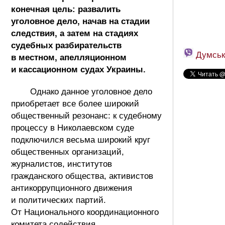
конечная цель: развалить
уголовное дело, начав на стадии
следствия, а затем на стадиях
судебных разбирательств
Думськ
в местном, апелляционном
и кассационном судах Украины.
Однако данное уголовное дело
приобретает все более широкий
общественный резонанс: к судебному
процессу в Николаевском суде
подключился весьма широкий круг
общественных организаций,
журналистов, институтов
гражданского общества, активистов
антикоррупционного движения
и политических партий.
От Национального координационного
комитета содействия