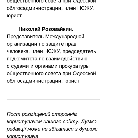
общественного совета при Одесской
облгосадминистрации, член НСЖУ,
юрист.
Николай Розовайкин
.
Представитель Международной
организации по защите прав
человека, член НСЖУ, председатель
подкомитета по взаимодействию
с судами и органами прокуратуры
общественного совета при Одесской
облгосадминистрации, юрист
Пост розміщений стороннім
користувачем нашого сайту. Думка
редакції може не збігатися з думкою
користувача