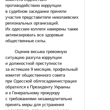
противодействию коррупции
в судебном заседании приняли
участие представители николаевских
региональных организаций.
Их одесские коллеги намерены также
активизировать все здоровые
общественные силы.
Оценив весьма тревожную
ситуацию разгула коррупции
и должностной преступности
за истекшие 9 месяцев, профильный
комитет общественного совета
при Одесской облгосадминистрации
обратился к Президенту Украины
и к Генеральному прокурору
с требованиями незамедлительно
принять меры для устранения