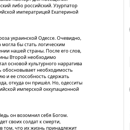
ский либо российский. Узурпатор
сийской императрицей Екатериной
роза украинской Одессе. Очевидно,
 могла бы стать логическим
нии нашей страны. После его слов,
ерины Второй необходимо
тал основой культурного нарратива
ть обосновывает необходимость
ию и ее способность сдержать
да, откуда он пришёл. Но, одесситы
сийской имперской оккупационной
едь он возомнил себя Богом.
дет своих солдат к смерти,
 в том, что их жизнь принадлежит