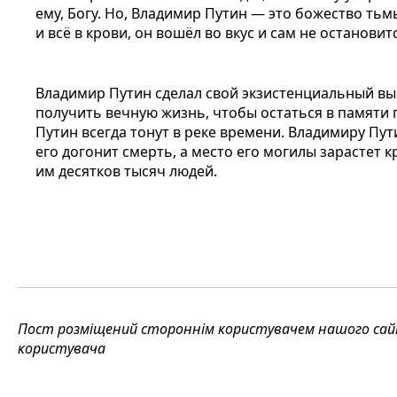
ему, Богу. Но, Владимир Путин — это божество тьм
и всё в крови, он вошёл во вкус и сам не остановитс
Владимир Путин сделал свой экзистенциальный выб
получить вечную жизнь, чтобы остаться в памяти 
Путин всегда тонут в реке времени. Владимиру Пут
его догонит смерть, а место его могилы зарастет 
им десятков тысяч людей.
Пост розміщений стороннім користувачем нашого сайту
користувача