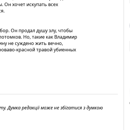
ы. Он хочет искупать всех
я.
ор. Он продал душу злу, чтобы
потомков. Но, такие как Владимир
ину не суждено жить вечно,
кроваво-красной травой убиенных
. Думка редакції може не збігатися з думкою