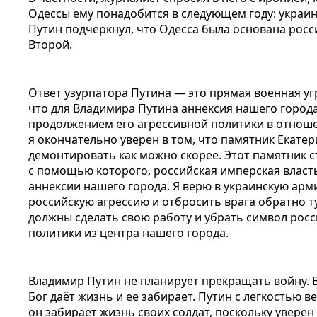
Одессы ему понадобится в следующем году: украин
Путин подчеркнул, что Одесса была основана рос
Второй.
Ответ узурпатора Путина — это прямая военная уг
что для Владимира Путина аннексия нашего города
продолжением его агрессивной политики в отноше
я окончательно уверен в том, что памятник Екат
демонтировать как можно скорее. Этот памятник с
с помощью которого, российская имперская влас
аннексии нашего города. Я верю в украинскую арм
российскую агрессию и отбросить врага обратно ту
должны сделать свою работу и убрать символ рос
политики из центра нашего города.
Владимир Путин не планирует прекращать войну. В
Бог даёт жизнь и ее забирает. Путин с легкостью ве
он забирает жизнь своих солдат, поскольку уверен