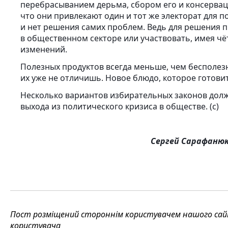
перебрасыванием дерьма, сбором его и консервац
что они привлекают один и тот же электорат для п
и нет решения самих проблем. Ведь для решения 
в общественном секторе или участвовать, имея ч
изменений.
Полезных продуктов всегда меньше, чем бесполезн
их уже не отличишь. Новое блюдо, которое готовитс
Несколько вариантов избирательных законов долж
выхода из политического кризиса в обществе. (с)
Сергей Сарафаню
Пост розміщений стороннім користувачем нашого сайту
користувача