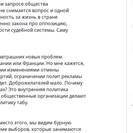
При запросе общества
не снимается вопрос и одной
ность за жизнь в стране
венно закона про оппозицию,
ости судебной системы. Саму
завтрашних новых проблем.
ании или Франции. Но мне кажется,
тыми изменениями отмены
артий, ограничении полит рекламы
удет. Доброжелателей мало. Почему
ах? Это внутренняя политика
о, общественные организации делают
литику табу.
место этого, мы видим бурную
еме выборов, которые занимаются