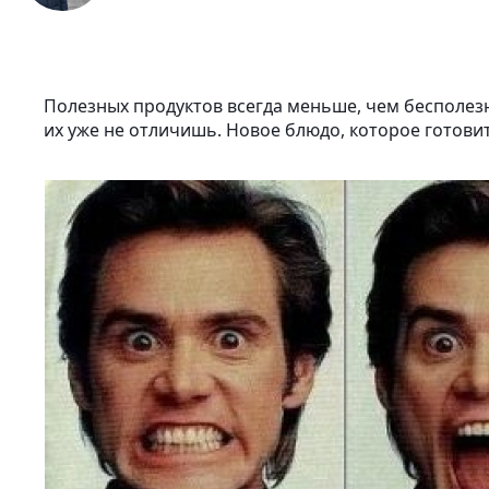
Полезных продуктов всегда меньше, чем бесполезн
их уже не отличишь. Новое блюдо, которое готовитс