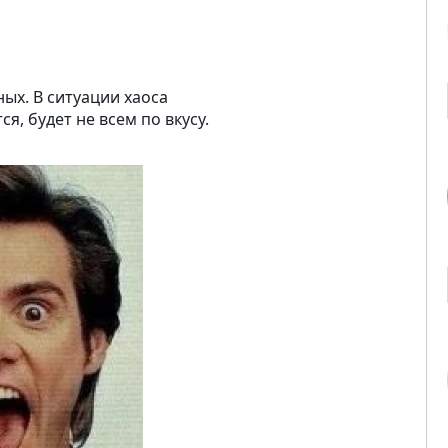
ых. В ситуации хаоса
я, будет не всем по вкусу.