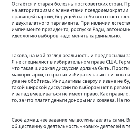
Остаётся и старая болезнь постсоветских стран. 
на авторитаризм с элементами псевдодемократии 
правящей партии, берущей на себя всю ответствен
и двухпалатного парламента. При наличии естест
импичменте президента, роспуске Рады, автономн
идеологию выборов надо менять кардинально.
Такова, на мой взгляд реальность и предпосылки 
Я не специалист в избирательном праве США, Герм
что такая широкая дискуссия должна быть. Прос
мажоритарки, открытых избирательных списков п
уже не обойтись. Инициативы сверху и извне не б
такой широкой дискуссии по выборам нет в регион
и запад вмешиваться не имеет право. Как правил
то, за что платят деньги доноры или хозяева. На по
Своё домашнее задание мы должны делать сами. В
общественную деятельность «новых» деятелей в т