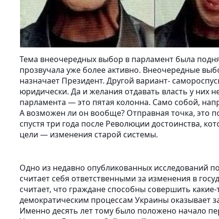
Тема внеочередных выбор в парламент была поднят
прозвучала уже более активно. Внеочередные вы
назначает Президент. Другой вариант- самороспу
юридически. Да и желания отдавать власть у них не
парламента — это пятая колонна. Само собой, на
А возможен ли он вообще? Отправная точка, это 
спустя три года после Революции достоинства, ко
цели — изменения старой системы.
Одно из недавно опубликованных исследований по
считает себя ответственными за изменения в госуд
считает, что граждане способны совершить какие
демократическим процессам Украины оказывает запа
Именно десять лет тому было положено начало пе