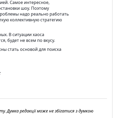
ией. Самое интересное,
остановки шоу. Поэтому
проблемы надо реально работать
ёткую коллективную стратегию
ых. В ситуации хаоса
я, будет не всем по вкусу.
ны стать основой для поиска
к
. Думка редакції може не збігатися з думкою