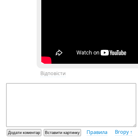
Відповісти
Вгору ↑
Правила