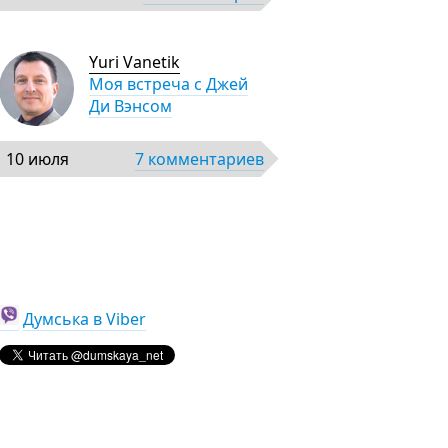
Yuri Vanetik
Моя встреча с Джей
Ди Вэнсом
10 июля
7 комментариев
Думська в Viber