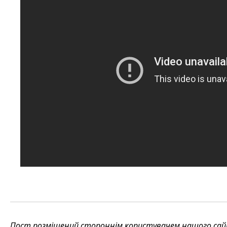
Пост розміщений стороннім користувачем нашого сайту