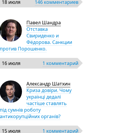
18 июля
146 комментариев
Павел Шандра
Отставка
Свириденко и
Фёдорова. Санкции
против Порошенко.
16 июля
1 комментарий
Александр Шатхин
Криза довіри. Чому
українці дедалі
частіше ставлять
під сумнів роботу
антикорупційних органів?
15 июля
1 комментарий