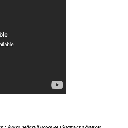
. Думка редакції може не збігатися з думкою