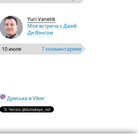
Yuri Vanetik
Моя встреча с Джей
Ди Вэнсом
10 июля
7 комментариев
Думська в Viber