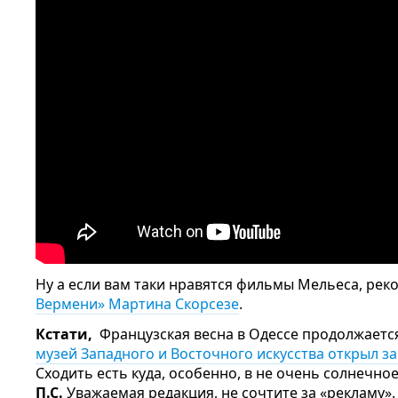
Ну а если вам таки нравятся фильмы Мельеса, ре
Вермени» Мартина Скорсезе
.
Кстати,
Французская весна в Одессе продолжается,
музей Западного и Восточного искусства открыл з
Сходить есть куда, особенно, в не очень солнечно
П.С.
Уважаемая редакция, не сочтите за «рекламу».