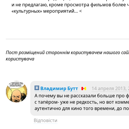
и не предлагаю, кроме просмотра фильмов более 
«культурных» мероприятий… <
Пост розміщений стороннім користувачем нашого сайту
користувача
Владимир Бутт
14 апреля 2013, 
А почему вы не рассказали больше про
с тапёром- уже не редкость, но вот комм
аутентично для кино того времени, до п
Відповісти