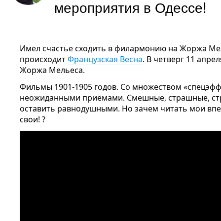
мероприятия в Одессе!
Имел счастье сходить в филармонию на Жоржа Мел
происходит
Французская Весна
. В четверг 11 апре
Жоржа Мельеса.
Фильмы 1901-1905 годов. Со множеством «спецэфф
неожиданными приёмами. Смешные, страшные, ст
оставить равнодушными.
Но зачем читать мои впе
свои! ?