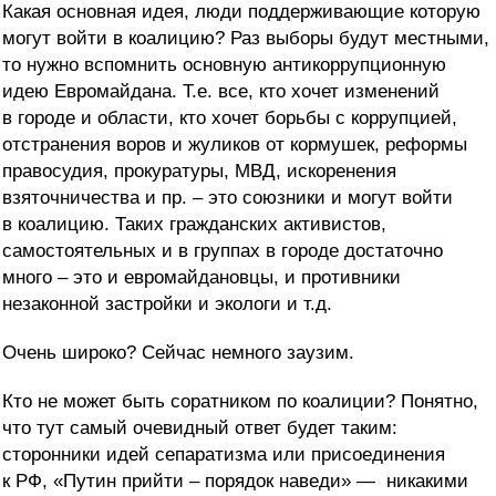
Какая основная идея, люди поддерживающие которую
могут войти в коалицию? Раз выборы будут местными,
то нужно вспомнить основную антикоррупционную
идею Евромайдана. Т.е. все, кто хочет изменений
в городе и области, кто хочет борьбы с коррупцией,
отстранения воров и жуликов от кормушек, реформы
правосудия, прокуратуры, МВД, искоренения
взяточничества и пр. – это союзники и могут войти
в коалицию. Таких гражданских активистов,
самостоятельных и в группах в городе достаточно
много – это и евромайдановцы, и противники
незаконной застройки и экологи и т.д.
Очень широко? Сейчас немного заузим.
Кто не может быть соратником по коалиции? Понятно,
что тут самый очевидный ответ будет таким:
сторонники идей сепаратизма или присоединения
к РФ, «Путин прийти – порядок наведи» — никакими