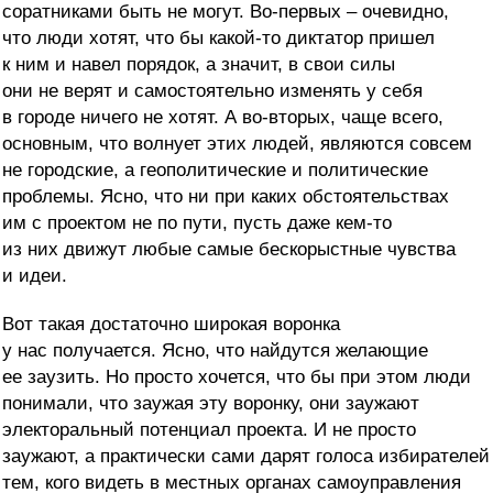
соратниками быть не могут. Во-первых – очевидно,
что люди хотят, что бы какой-то диктатор пришел
к ним и навел порядок, а значит, в свои силы
они не верят и самостоятельно изменять у себя
в городе ничего не хотят. А во-вторых, чаще всего,
основным, что волнует этих людей, являются совсем
не городские, а геополитические и политические
проблемы. Ясно, что ни при каких обстоятельствах
им с проектом не по пути, пусть даже кем-то
из них движут любые самые бескорыстные чувства
и идеи.
Вот такая достаточно широкая воронка
у нас получается. Ясно, что найдутся желающие
ее заузить. Но просто хочется, что бы при этом люди
понимали, что заужая эту воронку, они заужают
электоральный потенциал проекта. И не просто
заужают, а практически сами дарят голоса избирателей
тем, кого видеть в местных органах самоуправления