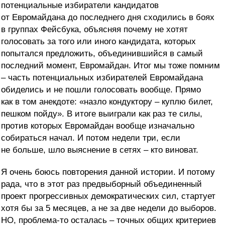
потенциальные избиратели кандидатов
от Евромайдана до последнего дня сходились в боях
в группах Фейсбука, объясняя почему не хотят
голосовать за того или иного кандидата, которых
попытался предложить, объединившийся в самый
последний момент, Евромайдан. Итог мы тоже помним
– часть потенциальных избирателей Евромайдана
обиделись и не пошли голосовать вообще. Прямо
как в том анекдоте: «назло кондуктору – куплю билет,
пешком пойду». В итоге выиграли как раз те силы,
против которых Евромайдан вообще изначально
собираться начал. И потом недели три, если
не больше, шло выяснение в сетях – кто виноват.
Я очень боюсь повторения данной истории. И потому
рада, что в этот раз предвыборный объединенный
проект прогрессивных демократических сил, стартует
хотя бы за 5 месяцев, а не за две недели до выборов.
НО, проблема-то осталась – точных общих критериев