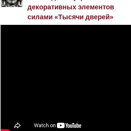
декоративных элементов
силами «Тысячи дверей»