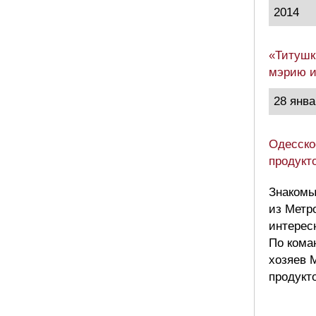
2014
«Титушк
мэрию и
28 янва
Одесско
продукт
Знакомы
из Метр
интерес
По кома
хозяев 
продукт