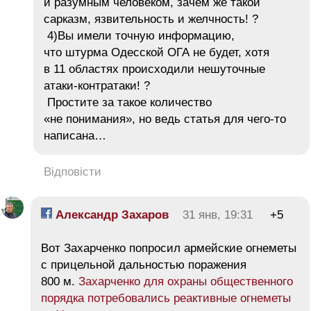
и разумным человеком, зачем же такой
сарказм, язвительность и желчность! ?
4)Вы имели точную информацию,
что штурма Одесской ОГА не будет, хотя
в 11 областях происходили нешуточные
атаки-контратаки! ?
Простите за такое количество
«не понимания», но ведь статья для чего-то
написана…
Відповісти
Александр Захаров
31 янв, 19:31
+5
Вот Захарченко попросил армейские огнеметы
с прицельной дальностью поражения
800 м.
Захарченко для охраны общественного
порядка потребовались реактивные огнеметы