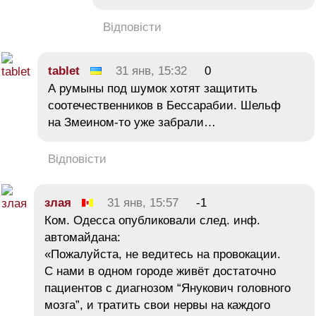
Відповісти
tablet
31 янв, 15:32
0
А румыны под шумок хотят защитить
соотечественников в Бессарабии. Шельф
на Змеином-то уже забрали…
Відповісти
злая
31 янв, 15:57
-1
Ком. Одесса опубликовали след. инф.
автомайдана:
«Пожалуйста, не ведитесь на провокации.
С нами в одном городе живёт достаточно
пациентов с диагнозом “Янукович головного
мозга”, и тратить свои нервы на каждого