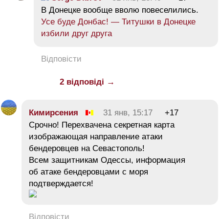
В Донецке вообще вволю повеселились.
Усе буде Донбас! — Титушки в Донецке
избили друг друга
Відповісти
2 відповіді →
Кимирсения
31 янв, 15:17
+17
Срочно! Перехвачена секретная карта
изображающая направление атаки
бендеровцев на Севастополь!
Всем защитникам Одессы, информация
об атаке бендеровцами с моря
подтверждается!
Відповісти