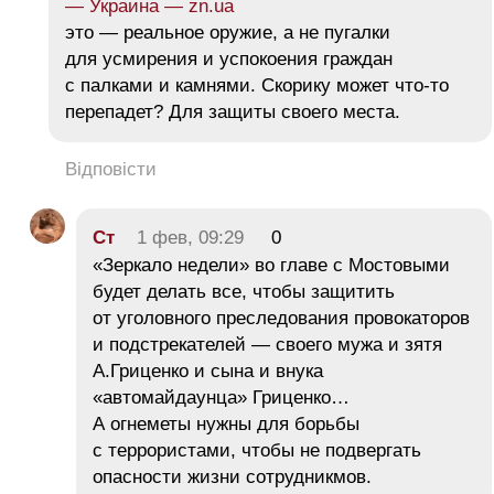
— Украина — zn.ua
это — реальное оружие, а не пугалки
для усмирения и успокоения граждан
с палками и камнями. Скорику может что-то
перепадет? Для защиты своего места.
Відповісти
Ст
1 фев, 09:29
0
«Зеркало недели» во главе с Мостовыми
будет делать все, чтобы защитить
от уголовного преследования провокаторов
и подстрекателей — своего мужа и зятя
А.Гриценко и сына и внука
«автомайдаунца» Гриценко…
А огнеметы нужны для борьбы
с террористами, чтобы не подвергать
опасности жизни сотрудникмов.