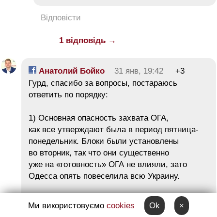
Відповісти
1 відповідь →
Анатолий Бойко
31 янв, 19:42
+3
Гурд, спасибо за вопросы, постараюсь
ответить по порядку:
1) Основная опасность захвата ОГА,
как все утверждают была в период пятница-
понедельник. Блоки были установлены
во вторник, так что они существенно
уже на «готовность» ОГА не влияли, зато
Одесса опять повеселила всю Украину.
2) Естественно я не могу ничего совершенно
Ми використовуємо
cookies
Ok
×
исключать, но, на мой взгляд, власть