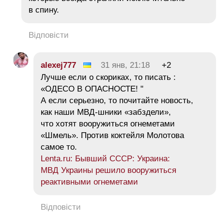
в спину.
Відповісти
alexej777
31 янв, 21:18
+2
Лучше если о скориках, то писать :
«ОДЕСО В ОПАСНОСТЕ! "
А если серьезно, то почитайте новость,
как наши МВД-шники «забздели»,
что хотят вооружиться огнеметами
«Шмель». Против коктейля Молотова
самое то.
Lenta.ru: Бывший СССР: Украина:
МВД Украины решило вооружиться
реактивными огнеметами
Відповісти