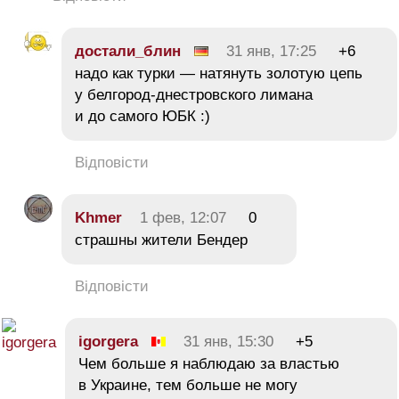
достали_блин
31 янв, 17:25
+6
надо как турки — натянуть золотую цепь
у белгород-днестровского лимана
и до самого ЮБК :)
Відповісти
Khmer
1 фев, 12:07
0
страшны жители Бендер
Відповісти
igorgera
31 янв, 15:30
+5
Чем больше я наблюдаю за властью
в Украине, тем больше не могу