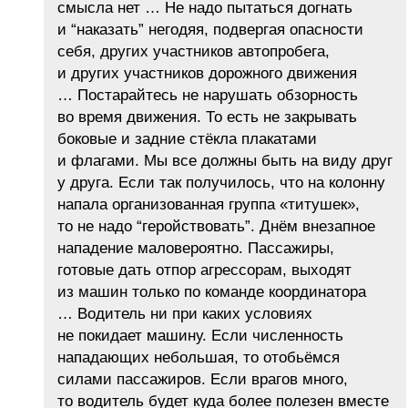
смысла нет … Не надо пытаться догнать
и “наказать” негодяя, подвергая опасности
себя, других участников автопробега,
и других участников дорожного движения
… Постарайтесь не нарушать обзорность
во время движения. То есть не закрывать
боковые и задние стёкла плакатами
и флагами. Мы все должны быть на виду друг
у друга. Если так получилось, что на колонну
напала организованная группа «титушек»,
то не надо “геройствовать”. Днём внезапное
нападение маловероятно. Пассажиры,
готовые дать отпор агрессорам, выходят
из машин только по команде координатора
… Водитель ни при каких условиях
не покидает машину. Если численность
нападающих небольшая, то отобьёмся
силами пассажиров. Если врагов много,
то водитель будет куда более полезен вместе