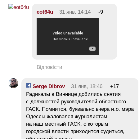
eot64u
31 янв, 14:14
-9
Відповісти
Serge Dibrov
31 янв, 18:46
+17
Радикалы в Виннице добились снятия
с должностей руководителей областного
ГАСК. Помнится, буквально вчера и.о. мэра
Одессы жаловался журналистам
на наш местный ГАСК, с которым
городской власти приходится судиться,
ибо другой управы