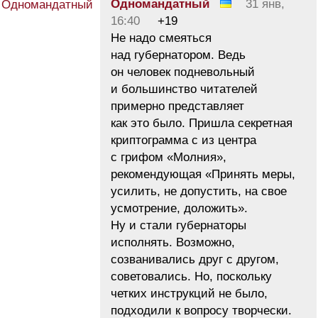
Одномандатный
31 янв,
16:40
+19
Не надо смеяться
над губернатором. Ведь
он человек подневольный
и большинство читателей
примерно представляет
как это было. Пришла секретная
криптограмма с из центра
с грифом «Молния»,
рекомендующая «Принять меры,
усилить, не допустить, на свое
усмотрение, доложить».
Ну и стали губернаторы
исполнять. Возможно,
созванивались друг с другом,
советовались. Но, поскольку
четких инструкций не было,
подходили к вопросу творчески.