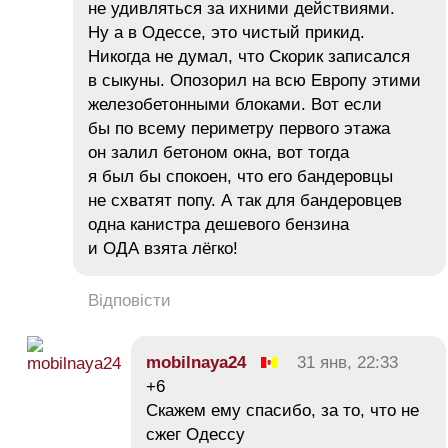
не удивляться за ихними действиями.
Ну а в Одессе, это чистый прикид.
Никогда не думал, что Скорик записался
в сыкуны. Опозорил на всю Европу этими
железобетонными блоками. Вот если
бы по всему периметру первого этажа
он залил бетоном окна, вот тогда
я был бы спокоен, что его бандеровцы
не схватят попу. А так для бандеровцев
одна канистра дешевого бензина
и ОДА взята лёгко!
Відповісти
mobilnaya24
31 янв, 22:33
+6
Скажем ему спасибо, за то, что не
сжег Одессу