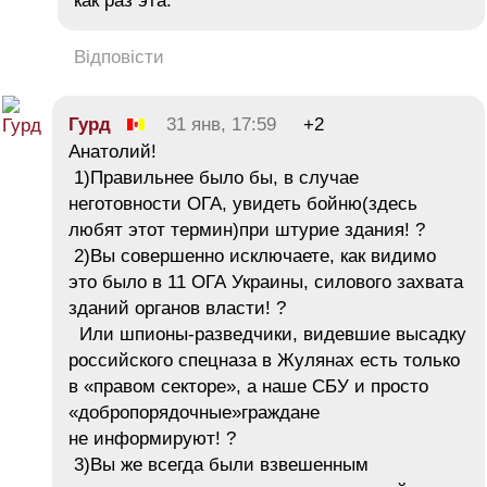
как раз эта.
Відповісти
Гурд
31 янв, 17:59
+2
Анатолий!
1)Правильнее было бы, в случае
неготовности ОГА, увидеть бойню(здесь
любят этот термин)при штурие здания! ?
2)Вы совершенно исключаете, как видимо
это было в 11 ОГА Украины, силового захвата
зданий органов власти! ?
Или шпионы-разведчики, видевшие высадку
российского спецназа в Жулянах есть только
в «правом секторе», а наше СБУ и просто
«добропорядочные»граждане
не информируют! ?
3)Вы же всегда были взвешенным