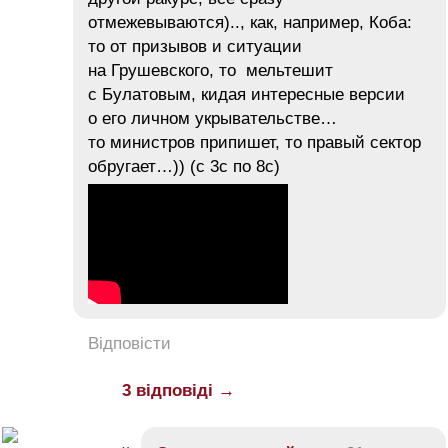
отмежевываются).., как, например, Коба:
то от призывов и ситуации
на Грушевского, то мельтешит
с Булатовым, кидая интересные версии
о его личном укрывательстве…
то министров припишет, то правый сектор
обругает…)) (c 3с по 8с)
Відповісти
3 відповіді →