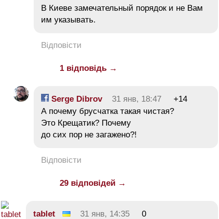
В Киеве замечательный порядок и не Вам
им указывать.
Відповісти
1 відповідь →
Serge Dibrov
31 янв, 18:47
+14
А почему брусчатка такая чистая?
Это Крещатик? Почему
до сих пор не загажено?!
Відповісти
29 відповідей →
tablet
31 янв, 14:35
0