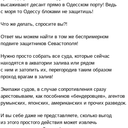
высаживают десант прямо в Одесском порту! Ведь
с моря то Одессу блоками не защитишь!
Что же делать, спросите вы?!
Ответ мы можем найти в том же беспримерном
подвиге защитников Севастополя!
Нужно просто собрать все суда, которые сейчас
находятся в акватории залива или рядом
с ним и затопить их, перегородив таким образом
проход врагам в залив!
Экипажи судов, в случае сопротивления сразу
арестовываем, как пособников «бендеровцев», агентов
румынских, японских, американских и прочих разведок.
И вы себе даже не представляете, сколько выгод
из этого простого действия может извлечь