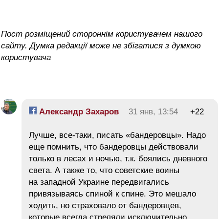
Пост розміщений стороннім користувачем нашого
сайту. Думка редакції може не збігатися з думкою
користувача
Александр Захаров
31 янв, 13:54
+22
Лучше, все-таки, писать «бандеровцы». Надо
еще помнить, что бандеровцы действовали
только в лесах и ночью, т.к. боялись дневного
света. А также то, что советские воины
на западной Украине передвигались
привязываясь спиной к спине. Это мешало
ходить, но страховало от бандеровцев,
которые всегда стреляли исключительно