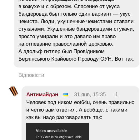
в кожухе и с обрезом. Спасение от укуса
бандеровца был только один вариант — укус
чекиста. Люди, укушенные чекистами ставали
стукачами. Укушенные бандеровцами стукачи,
просто умирали и это давало им право
на отпевание православной церковью.
А адольф гитлер был Провідником
Берлінського Крайового Проводу ОУН. Вот так.
Відповісти
Антимайдан
31 янв, 15:35
-1
Человек под ником eot64u, очень правильно
и четко вам ответил. А вообще, с такими
как вы надо разговаривать так: