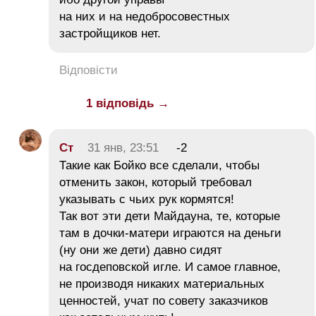
на них и на недобросовестных
застройщиков нет.
Відповісти
1 відповідь →
Ст
31 янв, 23:51
-2
Такие как Бойко все сделали, чтобы
отменить закон, который требовал
указывать с чьих рук кормятся!
Так вот эти дети Майдауна, те, которые
там в дочки-матери играются на деньги
(ну они же дети) давно сидят
на госдеповской игле. И самое главное,
не производя никаких материальных
ценностей, учат по совету заказчиков