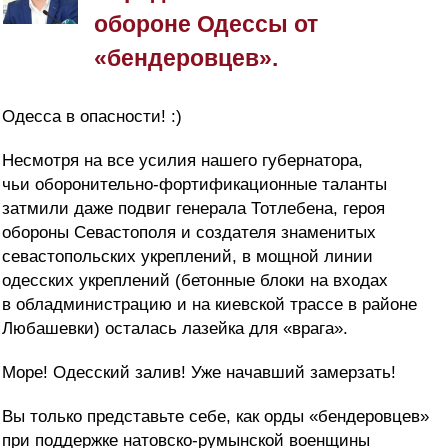
обороне Одессы от
«бендеровцев».
Одесса в опасности! :)
Несмотря на все усилия нашего губернатора,
чьи оборонительно-фортификационные таланты
затмили даже подвиг генерала Тотлебена, героя
обороны Севастополя и создателя знаменитых
севастопольских укреплений, в мощной линии
о
десских укреплений (бетонные блоки на входах
в обладминистрацию и на киевской трассе в районе
Любашевки) осталась лазейка для «врага».
Море! Одесский залив! Уже начавший замерзать!
Вы только представьте себе, как орды «бендеровцев»
при поддержке натовско-румынской военщины