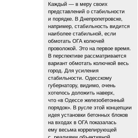
Каждый — в меру своих
представлений о стабильности
и порядке. В Днепропетровске,
например, стабильность видится
наиболее стабильной, если
обмотать ОГА колючей
проволокой. Это на первое время.
В перспективе рассматривается
вариант обмотать колючкой весь
город. Для усиления
стабильности. Одесскому
губернатору, видимо, очень
хотелось доложить наверх,
что «в Одессе железобетонный
порядок». В русле этой концепции
идея установки бетонных блоков
на входах в ОГА показалась
ему весьма коррелирующей
с реалиями объективной