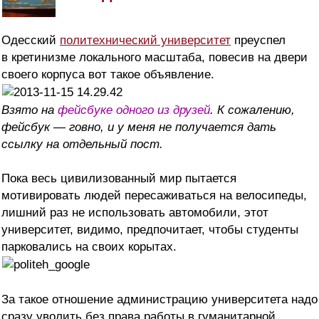
Одесский
политехнический университет
преуспел
в кретинизме локального масштаба, повесив на двери
своего корпуса вот такое объявление.
Взято на
фейсбуке одного из друзей
. К сожалению,
фейсбук — говно, и у меня не получается дать
ссылку на отдельный пост.
Пока весь цивилизованный мир пытается
мотивировать людей пересаживаться на велосипеды,
лишний раз не использовать автомобили, этот
университет, видимо, предпочитает, чтобы студенты
парковались на своих корытах.
За такое отношение администрацию университета надо
сразу уволить без права работы в гуманитарной