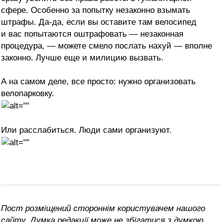
сфере. Особенно за попытку незаконно взымать
штрафы. Да-да, если вы оставите там велосипед
и вас попытаются оштрафовать — незаконная
процедура, — можете смело послать нахуй — вполне
законно. Лучше еще и милицию вызвать.
А на самом деле, все просто: нужно организовать
велопарковку.
Или расслабиться. Люди сами организуют.
Пост розміщений стороннім користувачем нашого
сайту. Думка редакції може не збігатися з думкою