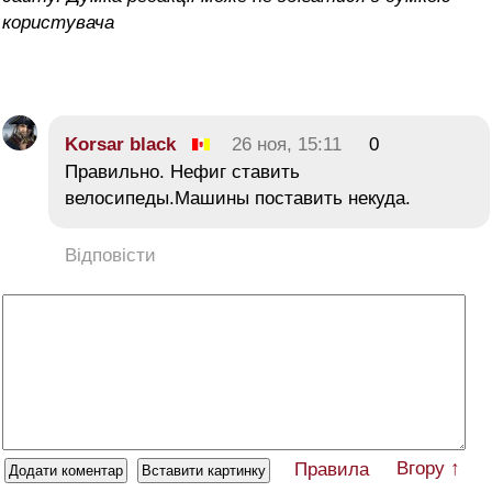
користувача
Korsar black
26 ноя, 15:11
0
Правильно. Нефиг ставить
велосипеды.Машины поставить некуда.
Відповісти
Вгору ↑
Правила