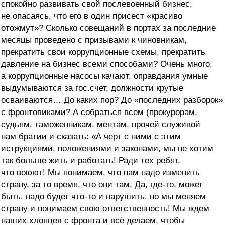
спокойно развивать свой послевоенный бизнес,
не опасаясь, что его в один присест «красиво
отожмут»? Сколько совещаний в портах за последние
месяцы проведено с призывами к чиновникам,
прекратить свои коррупционные схемы, прекратить
давление на бизнес всеми способами? Очень много,
а коррупционные насосы качают, оправдания умные
выдумываются за гос.счет, должности крутые
осваиваются… До каких пор? До «последних разборок»
с фронтовиками? А собраться всем (прокурорам,
судьям, таможенникам, ментам, прочей служивой
нам братии и сказать: «А черт с ними с этим
иструкциями, положениями и законами, мы не хотим
так больше жить и работать! Ради тех ребят,
что воюют! Мы понимаем, что нам надо изменить
страну, за то время, что они там. Да, где-то, может
быть, надо будет что-то и нарушить, но мы меняем
страну и понимаем свою ответственность! Мы ждем
наших хлопцев с фронта и всё делаем, чтобы