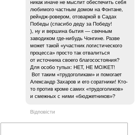
никак иначе не мыслит обеспечить себя
любимого частным домом на Фонтане,
рейндж-ровером, отоваркой в Садах
Победы (спасибо деду за Победу!
), ну и вершина бытия — свечным
заводиком где-нибудь Чонгине. Разве
может такой «участник логистического
процесса» просто так отвалиться
от источника своего благосостояния?
Для особо тупых: НЕТ, НЕ МОЖЕТ!
Вот таким «трудоголикам» и помогает
Александр Захаров и его соратники! Кто-
то против кроме самих «трудоголиков»
и смежных с ними «бюджетников»?
Відповісти