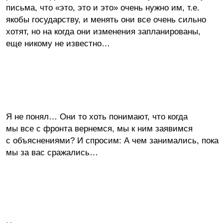
письма, что «это, это и это» очень нужно им, т.е.
якобы государству, и менять они все очень сильно
хотят, но на когда они изменения запланированы,
еще никому не известно…
Я не понял… Они то хоть понимают, что когда
мы все с фронта вернемся, мы к ним заявимся
с объяснениями? И спросим: А чем занимались, пока
мы за вас сражались…