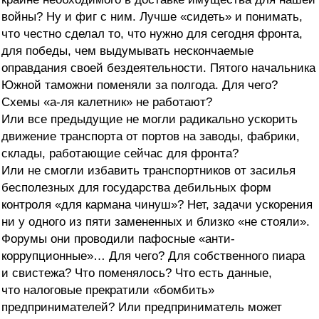
войны? Ну и фиг с ним. Лучше «сидеть» и понимать,
что честно сделал то, что нужно для сегодня фронта,
для победы, чем выдумывать нескончаемые
оправдания своей бездеятельности. Пятого начальника
Южной таможни поменяли за полгода. Для чего?
Схемы «а-ля калетник» не работают?
Или все предыдущие не могли радикально ускорить
движение транспорта от портов на заводы, фабрики,
склады, работающие сейчас для фронта?
Или не смогли избавить транспортников от засилья
бесполезных для государства дебильных форм
контроля «для кармана чинуш»? Нет, задачи ускорения
ни у одного из пяти замененных и близко «не стояли».
Форумы они проводили пафосные «анти-
коррупционные»… Для чего? Для собственного пиара
и свистежа? Что поменялось? Что есть данные,
что налоговые прекратили «бомбить»
предпринимателей? Или предприниматель может