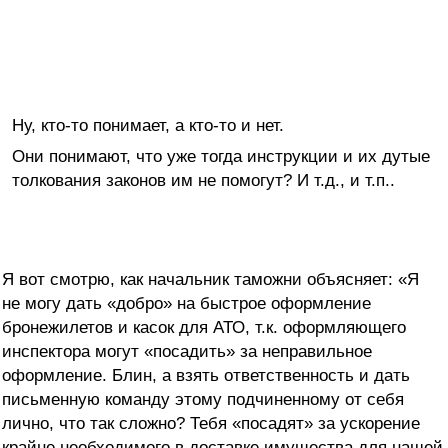
Ну, кто-то понимает, а кто-то и нет.
Они понимают, что уже тогда инструкции и их дутые
толкования законов им не помогут? И т.д., и т.п..
Я вот смотрю, как начальник таможни объясняет: «Я
не могу дать «добро» на быстрое оформление
бронежилетов и касок для АТО, т.к. оформляющего
инспектора могут «посадить» за неправильное
оформление. Блин, а взять ответственность и дать
письменную команду этому подчиненному от себя
лично, что так сложно? Тебя «посадят» за ускорение
крайне необходимого в доставке имущества для нашей