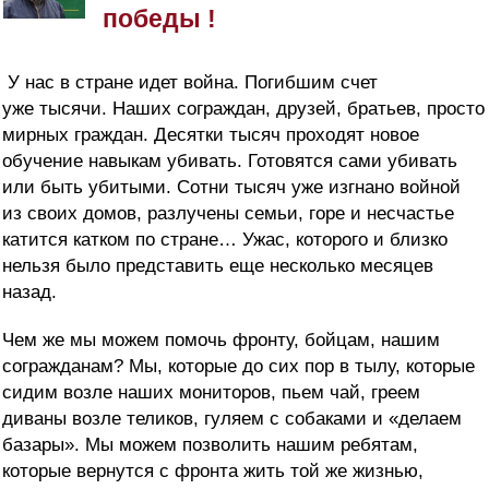
победы !
У нас в стране идет война. Погибшим счет
уже тысячи. Наших сограждан, друзей, братьев, просто
мирных граждан. Десятки тысяч проходят новое
обучение навыкам убивать. Готовятся сами убивать
или быть убитыми. Сотни тысяч уже изгнано войной
из своих домов, разлучены семьи, горе и несчастье
катится катком по стране… Ужас, которого и близко
нельзя было представить еще несколько месяцев
назад.
Чем же мы можем помочь фронту, бойцам, нашим
согражданам? Мы, которые до сих пор в тылу, которые
сидим возле наших мониторов, пьем чай, греем
диваны возле теликов, гуляем с собаками и «делаем
базары». Мы можем позволить нашим ребятам,
которые вернутся с фронта жить той же жизнью,