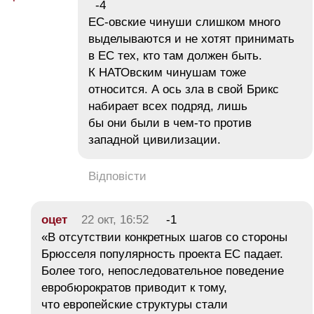
-4
ЕС-овские чинуши слишком много
выделываются и не хотят принимать
в ЕС тех, кто там должен быть.
К НАТОвским чинушам тоже
относится. А ось зла в свой Брикс
набирает всех подряд, лишь
бы они были в чем-то против
западной цивилизации.
Відповісти
оцет
22 окт, 16:52
-1
«В отсутствии конкретных шагов со стороны
Брюсселя популярность проекта ЕС падает.
Более того, непоследовательное поведение
евробюрократов приводит к тому,
что европейские структуры стали