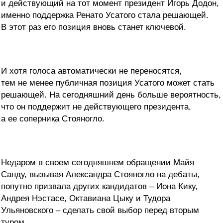
и действующий на тот момент президент Игорь Додон,
именно поддержка Ренато Усатого стала решающей.
В этот раз его позиция вновь станет ключевой.
И хотя голоса автоматически не переносятся,
тем не менее публичная позиция Усатого может стать
решающей. На сегодняшний день больше вероятность,
что он поддержит не действующего президента,
а ее соперника Стояногло.
Недаром в своем сегодняшнем обращении Майя
Санду, вызывая Александра Стояногло на дебаты,
попутно призвала других кандидатов – Иона Кику,
Андрея Нэстасе, Октавиана Цыку и Тудора
Ульяновского – сделать свой выбор перед вторым
туром.