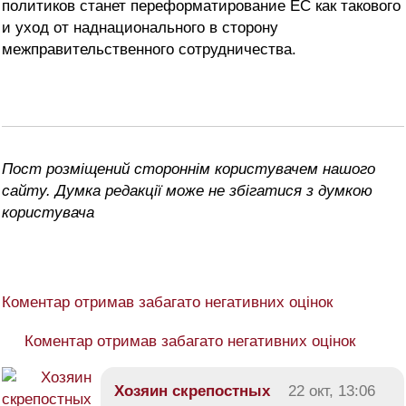
политиков станет переформатирование ЕС как такового
и уход от наднационального в сторону
межправительственного сотрудничества.
Пост розміщений стороннім користувачем нашого
сайту. Думка редакції може не збігатися з думкою
користувача
Коментар отримав забагато негативних оцінок
Коментар отримав забагато негативних оцінок
Хозяин скрепостных
22 окт, 13:06