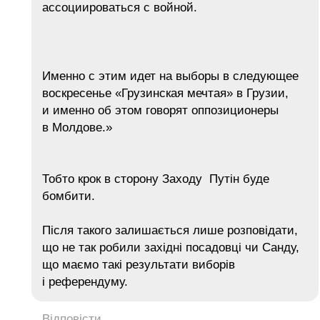
ассоциироваться с войной.
Именно с этим идет на выборы в следующее
воскресенье «Грузинская мечтая» в Грузии,
и именно об этом говорят оппозиционеры
в Молдове.»
Тобто крок в сторону Заходу Путін буде
бомбити.
Після такого залишається лише розповідати,
що не так робили західні посадовці чи Санду,
що маємо такі результати виборів
і референдуму.
Відповісти