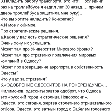
3.Наладить работу транспорта, это что? Последний
раз на троллейбусе я ездил лет 30 назад…, причем
дверь троллейбуса защитила мне руку)…
Что вы хотите наладить? Конкретно?
4.И мое любимое.
Про стратегические решения.
а.Какие у вас есть стратегические решения?
Очень хочу их услышать.
Может там про Университет Мирового Уровня?
Может там про стратегию привлечения мировых
компаний в Одессу?
Может про возвращение аэропорта в собственность
Одессы?
Что у вас за стратегия?
б.«ОДОБРЕНИЕ ОДЕССИТОВ НА РЕФЕРЕНДУМЕ»…
Филимонов, одесситы завтра одобрят, что Одесса
это «русский город и столица Новороссии».
Одесса, это сегодня, жертва столетнего отрицательного
отбора. Одесса, это ватный город с Бабелем головного