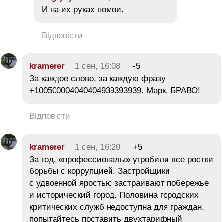
И на их руках помои.
Відповісти
kramerer
1 сен, 16:08
-5
За каждое слово, за каждую фразу
+100500004040404939393939. Марк, БРАВО!
Відповісти
kramerer
1 сен, 16:20
+5
За год, «профессионалы» угробили все ростки
борьбы с коррупцией. Застройщики
с удвоенной яростью застраивают побережье
и исторический город. Половина городских
критических служб недоступна для граждан.
попытайтесь поставить двухтарифный