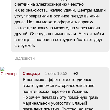
счетчик на электроэнергию чеестно
и без знакомств…желаю удачи. Центры админ
услуг превратили в осинное гнездо выкачки
денег. Нет, вы можете оформить справку
за гос цену, конечно можете, но через месяц
другой. Очередь понимаешь ли. А если зайти
в центр — половина сотрудниц болтают друг
с дружкой.
Відповісти
Спецкор
1 сен, 16:52
+2
Я понимаю эффект этих гордиенок
в затянувшемся историческом этапе
политических перемен в Украине.
Но зачем печатать эту помойную грязь
маргинальной убогости? Слабый
президент понятно. Грустно, но ясно,