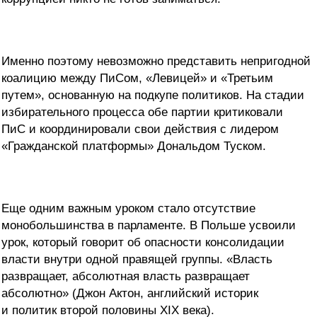
Именно поэтому невозможно представить непригодной
коалицию между ПиСом, «Левицей» и «Третьим
путем», основанную на подкупе политиков. На стадии
избирательного процесса обе партии критиковали
ПиС и координировали свои действия с лидером
«Гражданской платформы» Дональдом Туском.
Еще одним важным уроком стало отсутствие
монобольшинства в парламенте. В Польше усвоили
урок, который говорит об опасности консолидации
власти внутри одной правящей группы. «Власть
развращает, абсолютная власть развращает
абсолютно» (Джон Актон, английский историк
и политик второй половины XIX века).