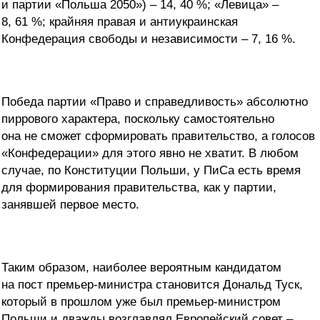
и партии «Польша 2050») – 14, 40 %; «Левица» –
8, 61 %; крайняя правая и антиукраинская
Конфедерация свободы и независимости – 7, 16 %.
Победа партии «Право и справедливость» абсолютно
пиррового характера, поскольку самостоятельно
она не сможет сформировать правительство, а голосов
«Конфедерации» для этого явно не хватит. В любом
случае, по Конституции Польши, у ПиСа есть время
для формирования правительства, как у партии,
занявшей первое место.
Таким образом, наиболее вероятным кандидатом
на пост премьер-министра становится Дональд Туск,
который в прошлом уже был премьер-министром
Польши и дважды возглавлял Европейский совет –