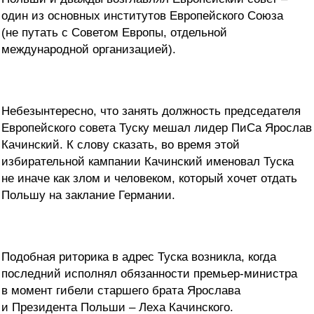
один из основных институтов Европейского Союза
(не путать с Советом Европы, отдельной
международной организацией).
Небезынтересно, что занять должность председателя
Европейского совета Туску мешал лидер ПиСа Ярослав
Качинский. К слову сказать, во время этой
избирательной кампании Качинский именовал Туска
не иначе как злом и человеком, который хочет отдать
Польшу на заклание Германии.
Подобная риторика в адрес Туска возникла, когда
последний исполнял обязанности премьер-министра
в момент гибели старшего брата Ярослава
и Президента Польши – Леха Качинского.