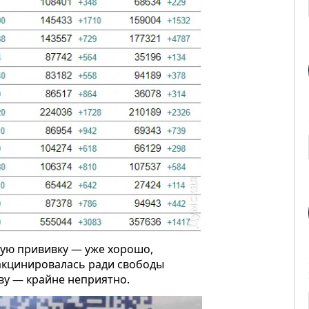
бую прививку — уже хорошо,
вакцинировалась ради свободы
аву — крайне неприятно.