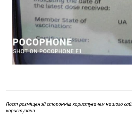
Пост розміщений стороннім користувачем нашого сайту
користувача