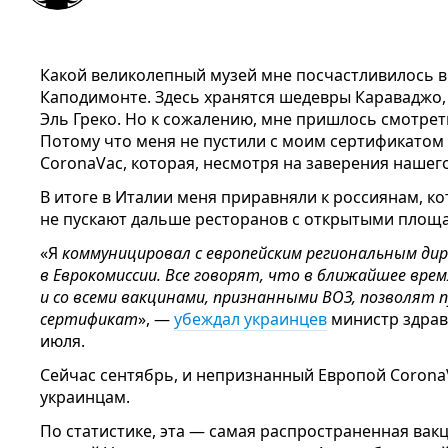
Какой великолепный музей мне посчастливилось в
Каподимонте. Здесь хранятся шедевры Караваджо, 
Эль Греко. Но к сожалению, мне пришлось смотрет
Потому что меня не пустили с моим сертификатом 
CoronaVac, которая, несмотря на заверения нашего
В итоге в Италии меня приравняли к россиянам, ко
не пускают дальше ресторанов с открытыми площ
«Я
коммуницировал с европейским региональным дир
в Еврокомиссии. Все говорят, что в ближайшее врем
и со всеми вакцинами, признанными ВОЗ, позволят 
сертификат
», —
убеждал украинцев
министр здрав
июля.
Сейчас сентябрь, и непризнанный Европой Corona
украинцам.
По статистике, эта — самая распространенная вакц