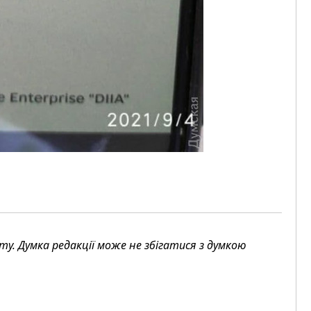
. Думка редакції може не збігатися з думкою