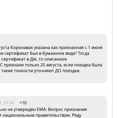
густа Коронавак указана как признанная с 1 июня
адам сертификат был в бумажном виде? Тогда
 сертификат в Дія, то описанное
 признали только 20 августа, если поездка была
такие тонкости уточняют ДО поездки.
, 21:45
+10
ьно не утверждён EMA. Вопрос признания
ет национальным правительствам. Ряду