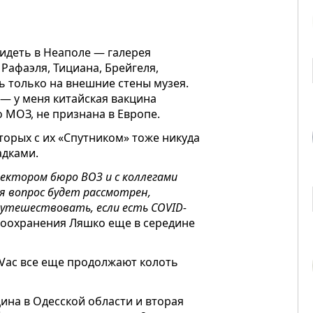
идеть в Неаполе — галерея
Рафаэля, Тициана, Брейгеля,
ь только на внешние стены музея.
— у меня китайская вакцина
 МОЗ, не признана в Европе.
торых с их «Спутником» тоже никуда
адками.
ектором бюро ВОЗ и с коллегами
я вопрос будет рассмотрен,
путешествовать, если есть COVID-
оохранения Ляшко еще в середине
Vac все еще продолжают колоть
ина в Одесской области и вторая