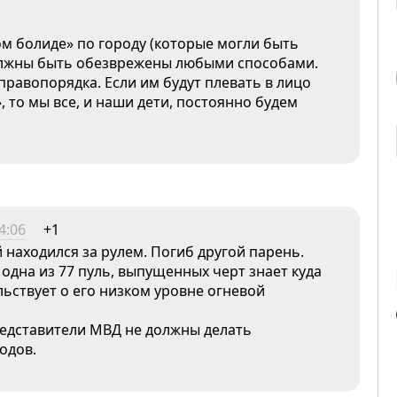
м болиде» по городу (которые могли быть
олжны быть обезврежены любыми способами.
правопорядка. Если им будут плевать в лицо
 то мы все, и наши дети, постоянно будем
4:06
+1
 находился за рулем. Погиб другой парень.
а одна из 77 пуль, выпущенных черт знает куда
льствует о его низком уровне огневой
представители МВД не должны делать
одов.