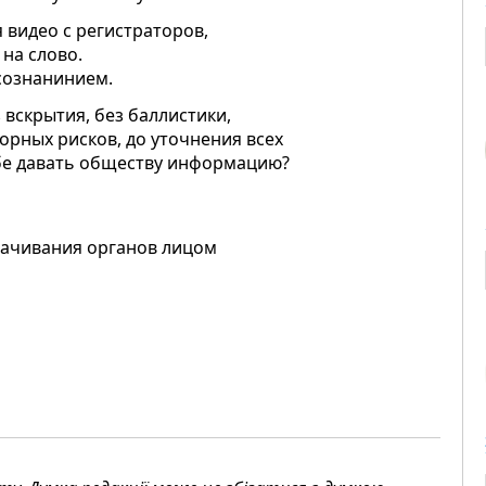
 видео с регистраторов,
на слово.
сознанинием.
з вскрытия, без баллистики,
орных рисков, до уточнения всех
бе давать обществу информацию?
орачивания органов лицом