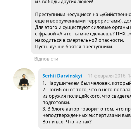
и Свободы других людей!
Преступники несущиеся на «убийственно
ещё и вооруженными террористами), д
Для этого и существуют силовые органы 
с фразой «А что ты мне сделаешь? ПНХ…»,
находиться в смертельной опасности.
Пусть лучше боятся преступники.
Відповісти
Serhii Darvinskyi
11 февраля 2016, 1
1. Нарушителем был человек, который
2. Погиб он от того, что в него попал
из оружия полицейского, что свидете
подготовки.
3. В блоге автор говорит о том, что 
неподтвержденных экспертизами выв
Вот и всё. Что не так?