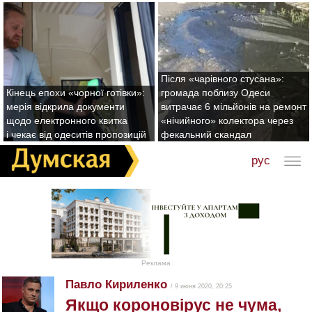
Після «чарівного стусана»:
Кінець епохи «чорної готівки»:
громада поблизу Одеси
мерія відкрила документи
витрачає 6 мільйонів на ремонт
щодо електронного квитка
«нічийного» колектора через
і чекає від одеситів пропозицій
фекальний скандал
рус
Реклама
Павло Кириленко
/ 9 июня 2020, 20:25
Якщо короновірус не чума,