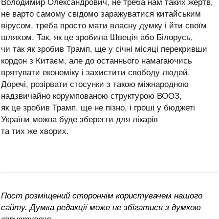
Володимир Олександрович, не треба нам таких жертв,
не варто самому свідомо заражуватися китайським
вірусом, треба просто мати власну думку і йти своїм
шляхом. Так, як це зробила Швеція або Білорусь,
чи так як зробив Трамп, ще у січні місяці перекривши
кордон з Китаєм, але до останнього намагаючись
врятувати економіку і захистити свободу людей.
Доречі, розірвати стосунки з такою міжнародною
надзвичайно корумпованою структурою ВООЗ,
як це зробив Трамп, ще не пізно, і гроші у бюджеті
України можна буде зберегти для лікарів
та тих же хворих.
Пост розміщений стороннім користувачем нашого
сайту. Думка редакції може не збігатися з думкою