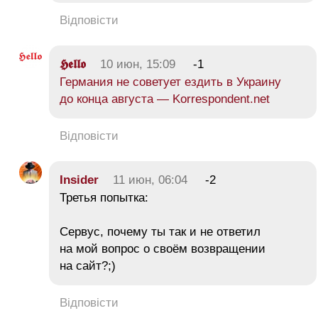
Відповісти
𝕳𝖊𝖑𝖑𝖔
10 июн, 15:09
-1
Германия не советует ездить в Украину
до конца августа — Korrespondent.net
Відповісти
Insider
11 июн, 06:04
-2
Третья попытка:
Сервус, почему ты так и не ответил
на мой вопрос о своём возвращении
на сайт?;)
Відповісти