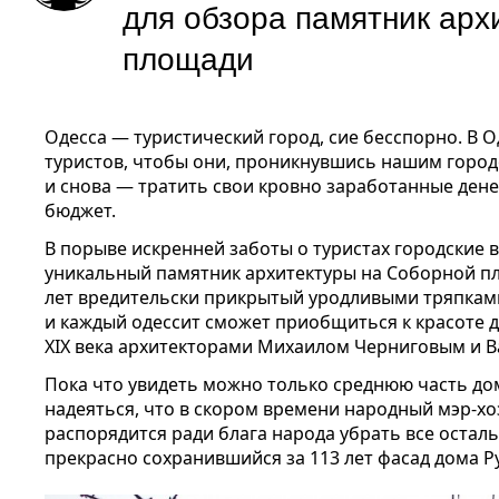
для обзора памятник арх
площади
Одесса — туристический город, сие бесспорно. В Од
туристов, чтобы они, проникнувшись нашим город
и снова — тратить свои кровно заработанные ден
бюджет.
В порыве искренней заботы о туристах городские 
уникальный памятник архитектуры на Соборной п
лет вредительски прикрытый уродливыми тряпками
и каждый одессит сможет приобщиться к красоте д
XIX века архитекторами Михаилом Черниговым и 
Пока что увидеть можно только среднюю часть дом
надеяться, что в скором времени народный мэр-хо
распорядится ради блага народа убрать все остал
прекрасно сохранившийся за 113 лет фасад дома Р