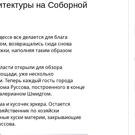
итектуры на Соборной
ессе все делается для блага
ом, возвращались сюда снова
ежки, наполняя таким образом
власти открыли для обзора
лощади, уже несколько
. Теперь каждый гость города
ома Руссова, построенного в конце
Валерианом Шмидтом.
а и кусочек эркера. Остается
зяйственник по хозяйски
ьные куски материи, закрывающие
уссова.