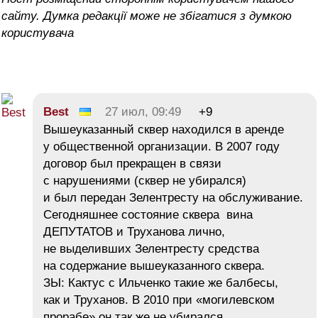
сайту. Думка редакції може не збігатися з думкою
користувача
Best
27 июл, 09:49
+9
Вышеуказанный сквер находился в аренде
у общественной организации. В 2007 году
договор был прекращен в связи
с нарушениями (сквер не убирался)
и был передан Зелентресту на обслуживание.
Сегодняшнее состояние сквера вина
ДЕПУТАТОВ и Труханова лично,
не выделивших Зелентресту средства
на содержание вышеуказанного сквера.
ЗЫ: Кактус с Ильченко такие же балбесы,
как и Труханов. В 2010 при «могилевском
прорабе» он так же не убирался.