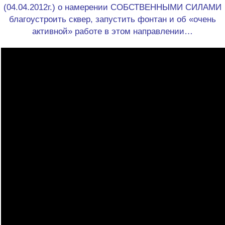
(04.04.2012г.) о намерении СОБСТВЕННЫМИ СИЛАМИ
благоустроить сквер, запустить фонтан и об «очень
активной» работе в этом направлении…