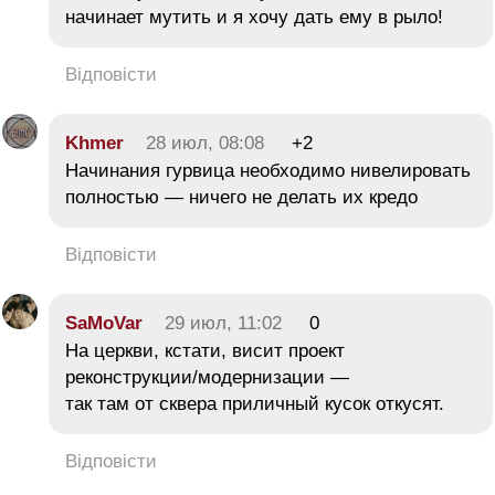
начинает мутить и я хочу дать ему в рыло!
Відповісти
Khmer
28 июл, 08:08
+2
Начинания гурвица необходимо нивелировать
полностью — ничего не делать их кредо
Відповісти
SaMoVar
29 июл, 11:02
0
На церкви, кстати, висит проект
реконструкции/модернизации —
так там от сквера приличный кусок откусят.
Відповісти