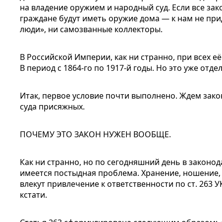
на владение оружием и народный суд. Если все за
граждане будут иметь оружие дома — к нам не прид
люди», ни самозванные коллекторы.
В Российской Империи, как ни странно, при всех её 
В период с 1864-го по 1917-й годы. Но это уже отде
Итак, первое условие почти выполнено. Ждем зако
суда присяжных.
ПОЧЕМУ ЭТО ЗАКОН НУЖЕН ВООБЩЕ.
Как ни странно, но по сегодняшний день в законо
имеется постыдная проблема. Хранение, ношение,
влекут привлечение к ответственности по ст. 263 
кстати.