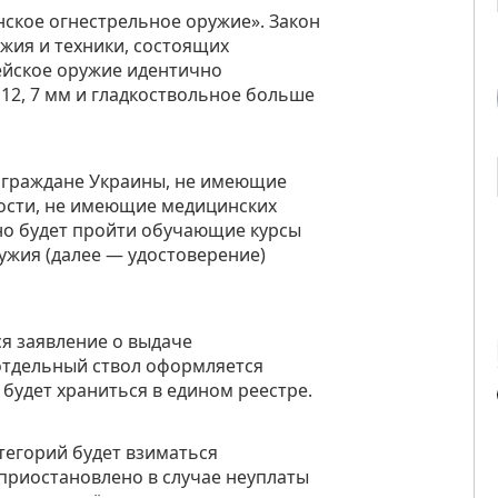
анское огнестрельное оружие». Закон
ужия и техники, состоящих
ейское оружие идентично
12, 7 мм и гладкоствольное больше
е граждане Украины, не имеющие
ости
, не имеющие медицинских
но будет пройти обучающие курсы
ужия (далее — удостоверение)
я заявление о выдаче
 отдельный ствол оформляется
 будет храниться в едином реестре.
тегорий будет взиматься
приостановлено в случае неуплаты