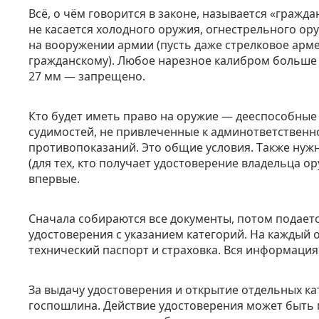
Всё, о чём говорится в законе, называется «гражд
не касается холодного оружия, огнестрельного ор
на вооружении армии (пусть даже стрелковое арм
гражданскому). Любое нарезное калибром больше 
27 мм — запрещено.
Кто будет иметь право на оружие — дееспособны
судимостей, не привлеченные к
админответственн
противопоказаний. Это общие условия. Также нуж
(для тех, кто получает
удостоверение
владельца ор
впервые.
Сначала собираются все документы, потом подаетс
удостоверения с указанием категорий. На каждый
технический паспорт и страховка. Вся информация
За выдачу удостоверения и открытие отдельных ка
госпошлина. Действие удостоверения может быть 