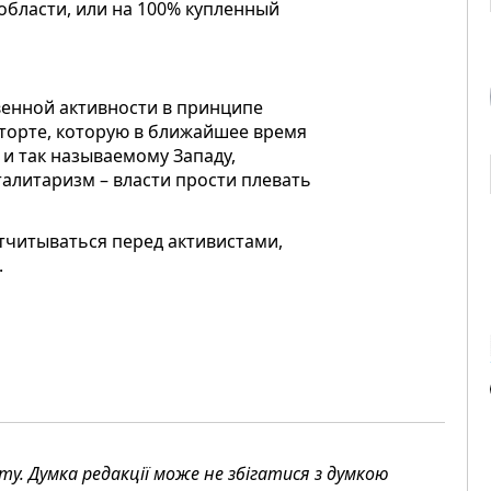
области, или на 100% купленный
енной активности в принципе
торте, которую в ближайшее время
 и так называемому Западу,
оталитаризм – власти прости плевать
отчитываться перед активистами,
.
. Думка редакції може не збігатися з думкою