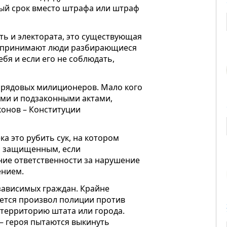
вный срок вместо штрафа или штраф
ыть и электората, это существующая
ы, принимают люди разбирающиеся
бя и если его не соблюдать,
на рядовых милиционеров. Мало кого
ми и подзаконными актами,
конов – Конституции
а это рубить сук, на котором
бя защищенным, если
ние ответственности за нарушение
ением.
зависимых граждан. Крайне
ется произвол полиции против
 территорию штата или города.
— героя пытаются выкинуть