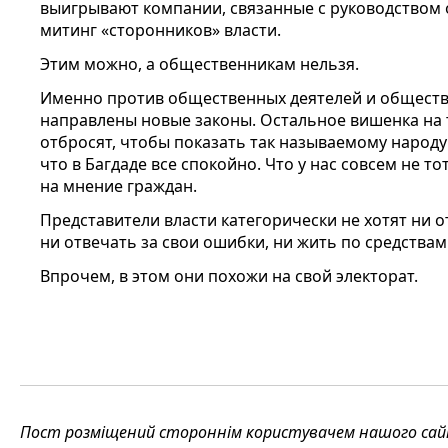
выигрывают компании, связанные с руководством 
митинг «сторонников» власти.
Этим можно, а общественникам нельзя.
Именно против общественных деятелей и обществ
направлены новые законы. Остальное вишенка на 
отбросят, чтобы показать так называемому народу
что в Багдаде все спокойно. Что у нас совсем не т
на мнение граждан.
Представители власти категорически не хотят ни 
ни отвечать за свои ошибки, ни жить по средствам
Впрочем, в этом они похожи на свой электорат.
Пост розміщений стороннім користувачем нашого сайту