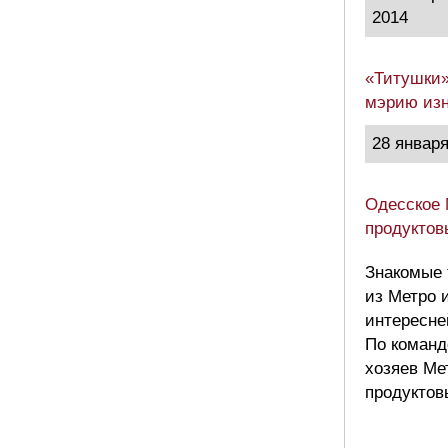
2014
«Титушки»
мэрию изн
28 января
Одесское 
продуктов
Знакомые 
из Метро 
интересне
По команд
хозяев Ме
продуктов