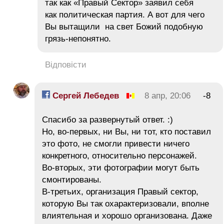
так как «Правый Сектор» заявил себя
как политическая партия. А вот для чего
Вы вытащили на свет Божий подобную
грязь-непонятно.
Відповісти
Сергей Лебедев
8 апр, 20:06
-8
Спасибо за развернутый ответ. :)
Но, во-первых, ни Вы, ни тот, кто поставил
это фото, не смогли привести ничего
конкретного, относительно персонажей.
Во-вторых, эти фотографии могут быть
смонтированы.
В-третьих, организация Правый сектор,
которую Вы так охарактеризовали, вполне
влиятельная и хорошо организована. Даже