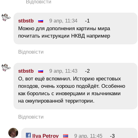
Відповісти
stbstb
9 апр, 11:34
-1
Можно для дополнения картины мира
почитать инструкции НКВД например
Відповісти
stbstb
9 апр, 11:43
-2
О, вот ещё вспомнил. Историю крестовых
походов, очень хорошо подойдёт. Особенно
как боролись с иноверцами и язычниками
на оккупированной территории.
Відповісти
Ilya Petrov
9 апр, 11:45
-3