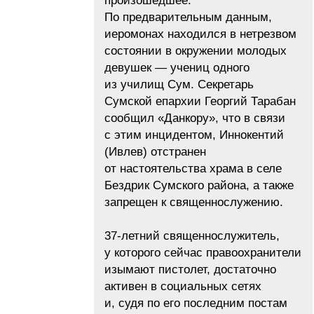
произошедшее.
По предварительным данным,
иеромонах находился в нетрезвом
состоянии в окружении молодых
девушек — учениц одного
из училищ Сум. Секретарь
Сумской епархии Георгий Тарабан
сообщил «Данкору», что в связи
с этим инцидентом, Иннокентий
(Ивлев) отстранен
от настоятельства храма в селе
Бездрик Сумского района, а также
запрещен к священнослужению.
37-летний священнослужитель,
у которого сейчас правоохранители
изымают пистолет, достаточно
активен в социальных сетях
и, судя по его последним постам