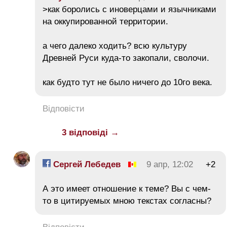
>как боролись с иноверцами и язычниками
на оккупированной территории.
а чего далеко ходить? всю культуру
Древней Руси куда-то закопали, сволочи.
как будто тут не было ничего до 10го века.
Відповісти
3 відповіді →
Сергей Лебедев
9 апр, 12:02
+2
А это имеет отношение к теме? Вы с чем-
то в цитируемых мною текстах согласны?