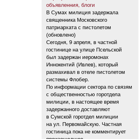
объявленния, блоги
В Сумах милиция задержала
священника Московского
патриархата с пистолетом
(обновлено)
Сегодня, 9 апреля, в частной
гостинице на улице Псельской
был задержан иеромонах
Иннокентий (Ивлев), который
размахивал в отеле пистолетом
системы Флобер.
По информации сектора по связям
с общественностью горотдела
милиции, в настоящее время
задержанного доставляют
в Сумской горотдел милиции
на ул. Первомайскую. Частная
гостиница пока не комментирует