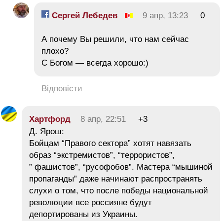
Сергей Лебедев
9 апр, 13:23
0
А почему Вы решили, что нам сейчас
плохо?
С Богом — всегда хорошо:)
Відповісти
Хартфорд
8 апр, 22:51
+3
Д. Ярош:
Бойцам “Правого сектора” хотят навязать
образ “экстремистов”, “террористов”,
” фашистов”, “русофобов”. Мастера “мышиной
пропаганды” даже начинают распространять
слухи о том, что после победы национальной
революции все россияне будут
депортированы из Украины.