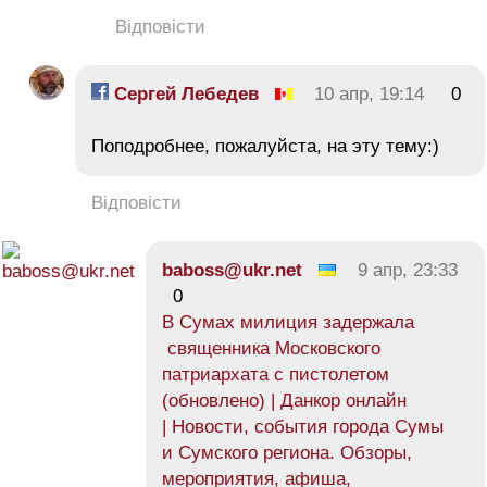
Відповісти
Сергей Лебедев
10 апр, 19:14
0
Поподробнее, пожалуйста, на эту тему:)
Відповісти
baboss@ukr.net
9 апр, 23:33
0
В Сумах милиция задержала
священника Московского
патриархата с пистолетом
(обновлено) | Данкор онлайн
| Новости, события города Сумы
и Сумского региона. Обзоры,
мероприятия, афиша,