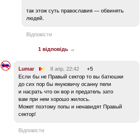
так этож суть православия — обвинять
людей.
Відповісти
1 відповідь →
Lumar
8 апр, 22:42
+5
Если бы не Правый сектор то вы батюшки
до сих пор бы януковичу осанну пели
и насрать что он вор и предатель зато
вам при нем хорошо жилось.
Может поэтому попы и ненавидят Правый
сектор!
Відповісти