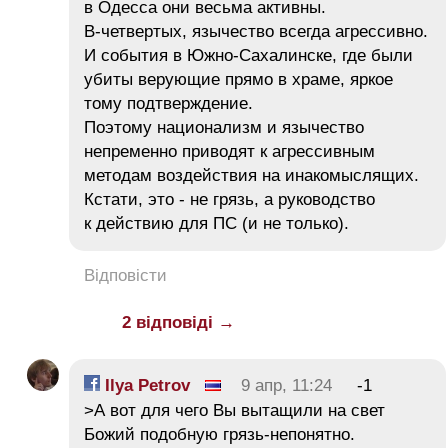
в Одесса они весьма активны.
В-четвертых, язычество всегда агрессивно.
И события в Южно-Сахалинске, где были
убиты верующие прямо в храме, яркое
тому подтверждение.
Поэтому национализм и язычество
непременно приводят к агрессивным
методам воздействия на инакомыслящих.
Кстати, это - не грязь, а руководство
к действию для ПС (и не только).
Відповісти
2 відповіді →
Ilya Petrov
9 апр, 11:24
-1
>А вот для чего Вы вытащили на свет
Божий подобную грязь-непонятно.