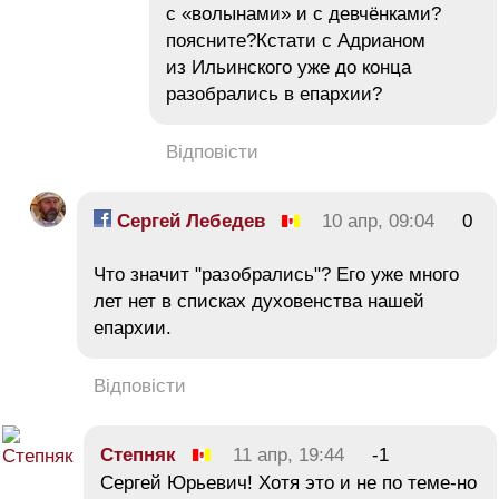
с «волынами» и с девчёнками?
поясните?Кстати с Адрианом
из Ильинского уже до конца
разобрались в епархии?
Відповісти
Сергей Лебедев
10 апр, 09:04
0
Что значит "разобрались"? Его уже много
лет нет в списках духовенства нашей
епархии.
Відповісти
Cтепняк
11 апр, 19:44
-1
Сергей Юрьевич! Хотя это и не по теме-но