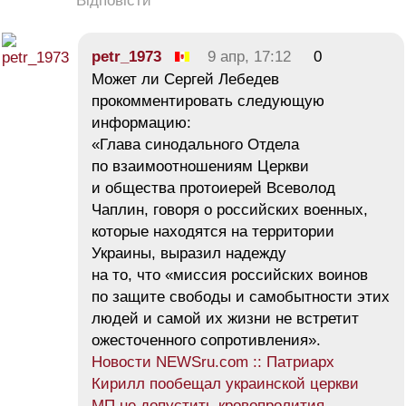
Відповісти
petr_1973
9 апр, 17:12
0
Может ли Сергей Лебедев
прокомментировать следующую
информацию:
«Глава синодального Отдела
по взаимоотношениям Церкви
и общества протоиерей Всеволод
Чаплин, говоря о российских военных,
которые находятся на территории
Украины, выразил надежду
на то, что «миссия российских воинов
по защите свободы и самобытности этих
людей и самой их жизни не встретит
ожесточенного сопротивления».
Новости NEWSru.com :: Патриарх
Кирилл пообещал украинской церкви
МП не допустить кровопролития