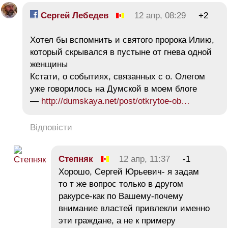
Сергей Лебедев
12 апр, 08:29
+2
Хотел бы вспомнить и святого пророка Илию,
который скрывался в пустыне от гнева одной
женщины
Кстати, о событиях, связанных с о. Олегом
уже говорилось на Думской в моем блоге
—
http://dumskaya.net/post/otkrytoe-ob…
Відповісти
Cтепняк
12 апр, 11:37
-1
Хорошо, Сергей Юрьевич- я задам
то т же вопрос только в другом
ракурсе-как по Вашему-почему
внимание властей привлекли именно
эти граждане, а не к примеру