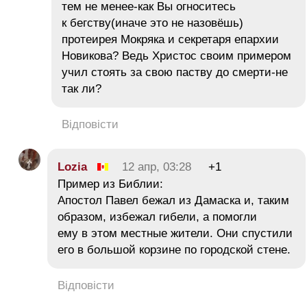
тем не менее-как Вы огноситесь
к бегству(иначе это не назовёшь)
протеирея Мокряка и секретаря епархии
Новикова? Ведь Христос своим примером
учил стоять за свою паству до смерти-не
так ли?
Відповісти
Lozia
12 апр, 03:28
+1
Пример из Библии:
Апостол Павел бежал из Дамаска и, таким
образом, избежал гибели, а помогли
ему в этом местные жители. Они спустили
его в большой корзине по городской стене.
Відповісти