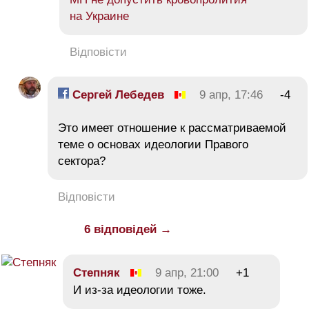
на Украине
Відповісти
Сергей Лебедев
9 апр, 17:46
-4
Это имеет отношение к рассматриваемой
теме о основах идеологии Правого
сектора?
Відповісти
6 відповідей →
Cтепняк
9 апр, 21:00
+1
И из-за идеологии тоже.