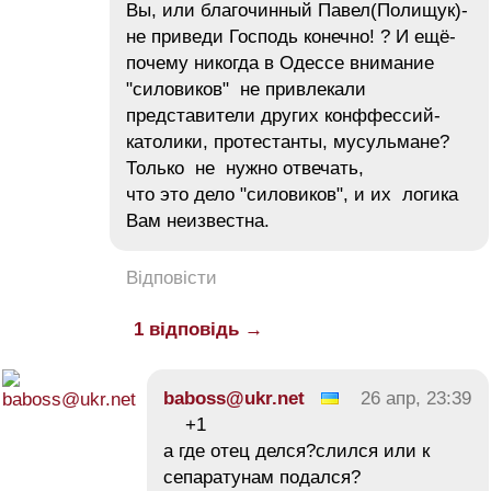
Вы, или благочинный Павел(Полищук)-
не приведи Господь конечно! ? И ещё-
почему никогда в Одессе внимание
"силовиков" не привлекали
представители других конффессий-
католики, протестанты, мусульмане?
Только не нужно отвечать,
что это дело "силовиков", и их логика
Вам неизвестна.
Відповісти
1 відповідь →
baboss@ukr.net
26 апр, 23:39
+1
а где отец делся?слился или к
сепаратунам подался?