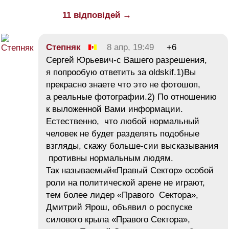
11 відповідей →
Cтепняк
8 апр, 19:49
+6
Сергей Юрьевич-с Вашего разрешения,
я попрообую ответить за oldskif.1)Вы
прекрасно знаете что это не фотошоп,
а реальные фотографии.2) По отношению
к выложенной Вами информации.
Естественно, что любой нормальный
человек не будет разделять подобные
взгляды, скажу больше-сии высказывания
противны нормальным людям.
Так называемый«Правый Сектор» особой
роли на политической арене не играют,
тем более лидер «Правого Сектора»,
Дмитрий Ярош, объявил о роспуске
силового крыла «Правого Сектора»,