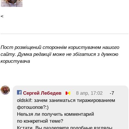
<
Пост розміщений стороннім користувачем нашого
сайту. Думка редакції може не збігатися з думкою
користувача
Сергей Лебедев
8 апр, 17:02
-7
oldskif: зачем заниматься тиражированием
фотошопов?:)
Нельзя ли получить комментарий
по конкретной теме?
Кстати, Вы разделяете подобные взгляды