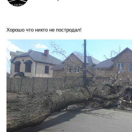
Хорошо что никто не постродал!