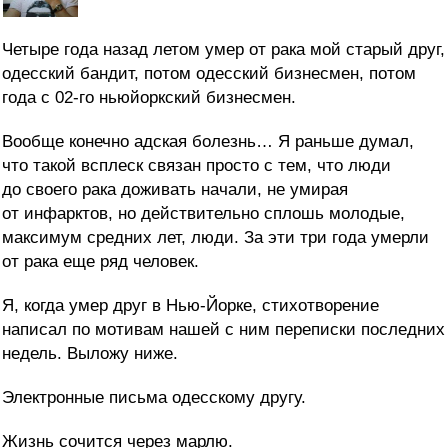
Четыре года назад летом умер от рака мой старый друг,
одесский бандит, потом одесский бизнесмен, потом
года с 02-го ньюйоркский бизнесмен.
Вообще конечно адская болезнь… Я раньше думал,
что такой всплеск связан просто с тем, что люди
до своего рака доживать начали, не умирая
от инфарктов, но действительно сплошь молодые,
максимум средних лет, люди. За эти три года умерли
от рака еще ряд человек.
Я, когда умер друг в Нью-Йорке, стихотворение
написал по мотивам нашей с ним переписки последних
недель. Выложу ниже.
Электронные письма одесскому другу.
Жизнь сочится через марлю.