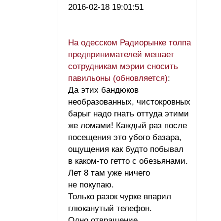
2016-02-18 19:01:51
На одесском Радиорынке толпа
предпринимателей мешает
сотрудникам мэрии сносить
павильоны (обновляется)
:
Да этих бандюков
необразованных, чистокровных
барыг надо гнать оттуда этими
же ломами! Каждый раз после
посещения это убого базара,
ощущения как будто побывал
в каком-то гетто с обезьянами.
Лет 8 там уже ничего
не покупаю.
Только разок чурке впарил
глюканутый телефон.
Одно отвращение,