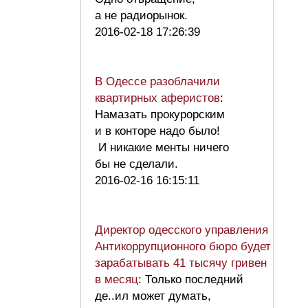
а не радиорынок.
2016-02-18 17:26:39
В Одессе разоблачили
квартирных аферистов
:
Намазать прокурорским
и в конторе надо было!
И никакие менты ничего
бы не сделали.
2016-02-16 16:15:11
Директор одесского управления
Антикоррупционного бюро будет
зарабатывать 41 тысячу гривен
в месяц
: Только последний
де..ил может думать,