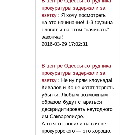
В центре Одессы сотрудника
прокуратуры задержали за
взятку
: Я хочу посмотреть
на это начинание! 1-3 грузина
словят и на этом "начинать"
закончат!
2016-03-29 17:02:31
В центре Одессы сотрудника
прокуратуры задержали за
взятку
: Не ну прям клоунада!
Кивалов и Ко не хотят терпеть
убытки. Любым возможным
образом будут стараться
дескридитировать неугодного
им Сакварелидзе.
А то что словили на взятке
прокурорского — это хорошо.