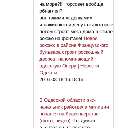
на море?!! горсовет вообще
обнаглел?
вот такими «сделками»
и наживаются депутаты которые
потом строят мега-дома в стиле
рококо на фонтане!
Новое
рококо: в районе Французского
бульвара строят роскошный
дворец, напоминающий
одесскую Оперу | Новости
Одессы
2016-03-18 16:18:16
В Одесской области экс-
начальник райотдела милиции
попался на браконьерстве
(фото, видео)
: Ты думал
в 5 утра он на лексусе