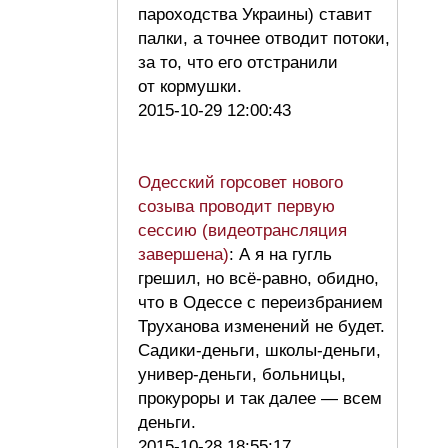
пароходства Украины) ставит
палки, а точнее отводит потоки,
за то, что его отстранили
от кормушки.
2015-10-29 12:00:43
Одесский горсовет нового
созыва проводит первую
сессию (видеотрансляция
завершена)
: А я на гугль
грешил, но всё-равно, обидно,
что в Одессе с переизбранием
Труханова изменений не будет.
Садики-деньги, школы-деньги,
универ-деньги, больницы,
прокуроры и так далее — всем
деньги.
2015-10-28 18:55:17