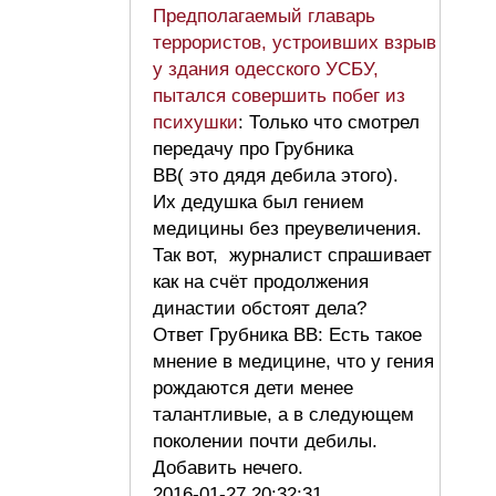
Предполагаемый главарь
террористов, устроивших взрыв
у здания одесского УСБУ,
пытался совершить побег из
психушки
: Только что смотрел
передачу про Грубника
ВВ( это дядя дебила этого).
Их дедушка был гением
медицины без преувеличения.
Так вот, журналист спрашивает
как на счёт продолжения
династии обстоят дела?
Ответ Грубника ВВ: Есть такое
мнение в медицине, что у гения
рождаются дети менее
талантливые, а в следующем
поколении почти дебилы.
Добавить нечего.
2016-01-27 20:32:31