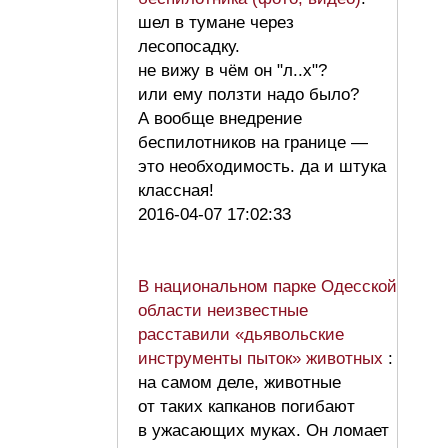
шел в тумане через
лесопосадку.
не вижу в чём он "л..х"?
или ему ползти надо было?
А вообще внедрение
беспилотников на границе —
это необходимость. да и штука
классная!
2016-04-07 17:02:33
В национальном парке Одесской
области неизвестные
расставили «дьявольские
инструменты пыток» животных
:
на самом деле, животные
от таких капканов погибают
в ужасающих муках. Он ломает