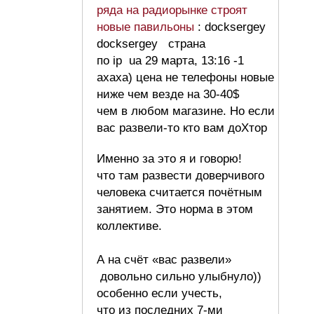
ряда на радиорынке строят
новые павильоны
: docksergey
docksergey страна
по ip ua 29 марта, 13:16 -1
ахаха) цена не телефоны новые
ниже чем везде на 30-40$
чем в любом магазине. Но если
вас развели-то кто вам доХтор
Именно за это я и говорю!
что там развести доверчивого
человека считается почётным
занятием. Это норма в этом
коллективе.
А на счёт «вас развели»
довольно сильно улыбнуло))
особенно если учесть,
что из последних 7-ми