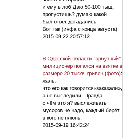
и ему в лоб Даю 50-100 тыщ,
пропустишь? думаю какой
был ответ догадались.
Вот так (инфа с конца августа)
2015-09-22 20:57:12
В Одесской области "арбузный"
милиционер попался на взятке в
размере 20 тысяч гривен (фото)
:
жаль,
что его как говорится«заказали»,
а не выследили. Правда
о чём это я? выслеживать
мусоров не надо, каждый берёт
в кого не плюнь.
2015-09-19 16:42:24