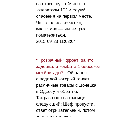
на стрессоустойчивость
операторы 102 и служб
спасения на первом месте.
Чисто по человечески,
как по мне — им не грех
поматериться.
2015-09-23 11:03:04
"Прозрачный" фронт: за что
задержали комбата-1 одесской
мехбригады?
: Общался
с водилой который гоняет
различные товары с Донецка
в Одессу и обратно.
Так разговор на границе
следующий: Шеф пропусти,
ответ отрицательный, потом
зовётся старший