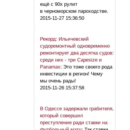
ещё с 90х рулит
в черноморском пароходстве.
2015-11-27 15:36:50
Рекорд: Ильичевский
судоремонтный одновременно
ремонтирует два десятка судов:
среди них - три Сapesize и
Panamax
: Это тоже своего рода
инвестиции в регион! Чему
мы очень рады!
2015-11-26 15:37:58
В Одессе задержали грабителя,
который совершил
преступление ради ставки на
футбольный матч
: Так ставки