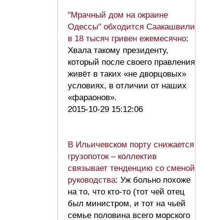
"Мрачный дом на окраине
Одессы" обходится Саакашвили
в 18 тысяч гривен ежемесячно
:
Хвала такому президенту,
который после своего правления
живёт в таких «не дворцовых»
условиях, в отличии от наших
«фараонов».
2015-10-29 15:12:06
В Ильичевском порту снижается
грузопоток – коллектив
связывает тенденцию со сменой
руководства
: Уж больно похоже
на то, что кто-то (тот чей отец
был министром, и тот на чьей
семье половина всего морского