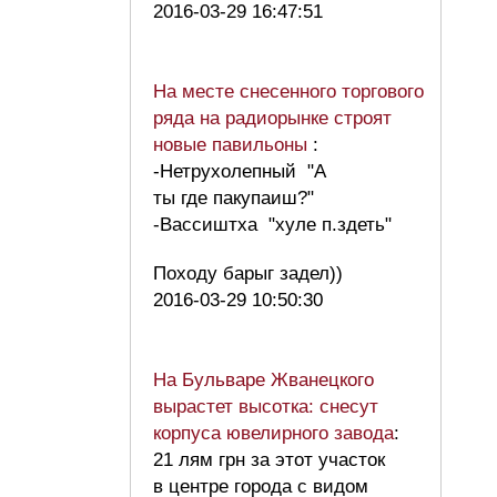
2016-03-29 16:47:51
На месте снесенного торгового
ряда на радиорынке строят
новые павильоны
:
-Нетрухолепный "А
ты где пакупаиш?"
-Вассиштха "хуле п.здеть"
Походу барыг задел))
2016-03-29 10:50:30
На Бульваре Жванецкого
вырастет высотка: снесут
корпуса ювелирного завода
:
21 лям грн за этот участок
в центре города с видом