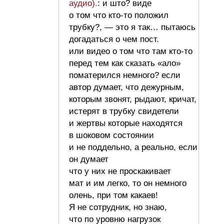
аудио).
: и што? виде
о том что кто-то положил
трубку?, — это я так… пытаюсь
догадаться о чем пост.
или видео о том что там кто-то
перед тем как сказать «ало»
поматерился немного? если
автор думает, что дежурным,
которым звонят, рыдают, кричат,
истерят в трубку свидетели
и жертвы которые находятся
в шоковом состоянии
и не поддельно, а реально, если
он думает
что у них не проскакивает
мат и им легко, то он немного
олень, при том какаев!
Я не сотрудник, но знаю,
что по уровню нагрузок