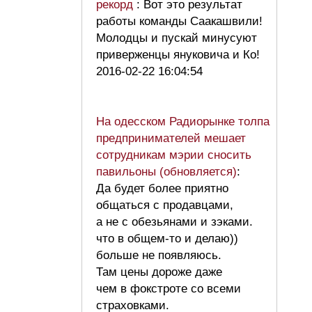
рекорд
: Вот это результат
работы команды Саакашвили!
Молодцы и пускай минусуют
приверженцы януковича и Ко!
2016-02-22 16:04:54
На одесском Радиорынке толпа
предпринимателей мешает
сотрудникам мэрии сносить
павильоны (обновляется)
:
Да будет более приятно
общаться с продавцами,
а не с обезьянами и зэками.
что в общем-то и делаю))
больше не появляюсь.
Там цены дороже даже
чем в фокстроте со всеми
страховками.