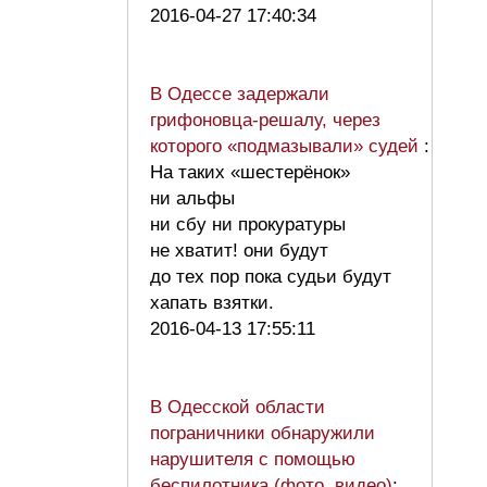
2016-04-27 17:40:34
В Одессе задержали
грифоновца-решалу, через
которого «подмазывали» судей
:
На таких «шестерёнок»
ни альфы
ни сбу ни прокуратуры
не хватит! они будут
до тех пор пока судьи будут
хапать взятки.
2016-04-13 17:55:11
В Одесской области
пограничники обнаружили
нарушителя с помощью
беспилотника (фото, видео)
: