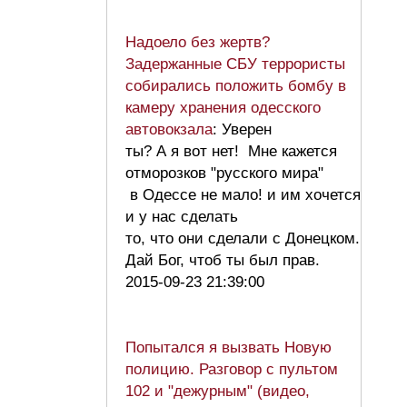
Надоело без жертв?
Задержанные СБУ террористы
собирались положить бомбу в
камеру хранения одесского
автовокзала
: Уверен
ты? А я вот нет! Мне кажется
отморозков "русского мира"
в Одессе не мало! и им хочется
и у нас сделать
то, что они сделали с Донецком.
Дай Бог, чтоб ты был прав.
2015-09-23 21:39:00
Попытался я вызвать Новую
полицию. Разговор с пультом
102 и "дежурным" (видео,