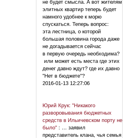
не будет смысла. А вот жителям
элитных квартир теперь будет
намного удобнее к морю
спускаться. Теперь вопрос:
эта лестница, о которой
большая половина города даже
не догадывается сейчас
в первую очередь необходима?
или может есть места где этих
денег давно ждут? где их давно
"Нет в бюджете"?
2016-01-13 12:27:06
Юрий Крук: "Никакого
разворовывания бюджетных
средств в Ильичевском порту не
было"
: … заявил
представитель клана, чья семья