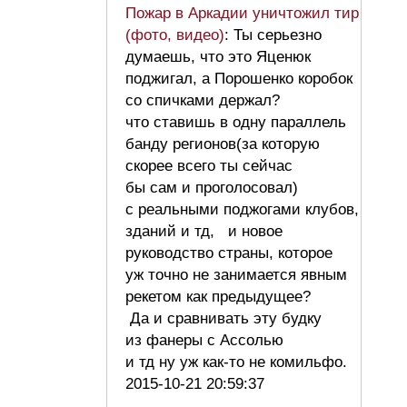
Пожар в Аркадии уничтожил тир
(фото, видео)
: Ты серьезно
думаешь, что это Яценюк
поджигал, а Порошенко коробок
со спичками держал?
что ставишь в одну параллель
банду регионов(за которую
скорее всего ты сейчас
бы сам и проголосовал)
с реальными поджогами клубов,
зданий и тд, и новое
руководство страны, которое
уж точно не занимается явным
рекетом как предыдущее?
Да и сравнивать эту будку
из фанеры с Ассолью
и тд ну уж как-то не комильфо.
2015-10-21 20:59:37