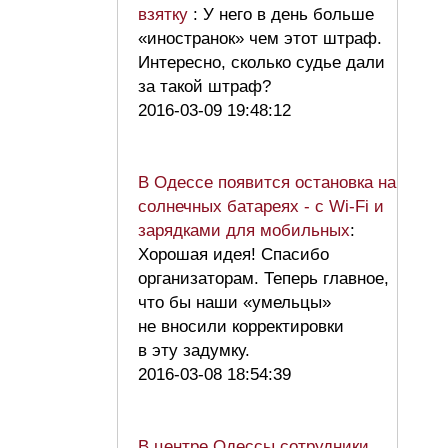
взятку
: У него в день больше
«иностранок» чем этот штраф.
Интересно, сколько судье дали
за такой штраф?
2016-03-09 19:48:12
В Одессе появится остановка на
солнечных батареях - с Wi-Fi и
зарядками для мобильных
:
Хорошая идея! Спасибо
организаторам. Теперь главное,
что бы наши «умельцы»
не вносили корректировки
в эту задумку.
2016-03-08 18:54:39
В центре Одессы сотрудники