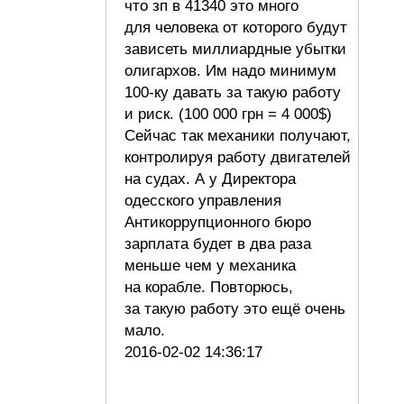
что зп в 41340 это много
для человека от которого будут
зависеть миллиардные убытки
олигархов. Им надо минимум
100-ку давать за такую работу
и риск. (100 000 грн = 4 000$)
Сейчас так механики получают,
контролируя работу двигателей
на судах. А у Директора
одесского управления
Антикоррупционного бюро
зарплата будет в два раза
меньше чем у механика
на корабле. Повторюсь,
за такую работу это ещё очень
мало.
2016-02-02 14:36:17