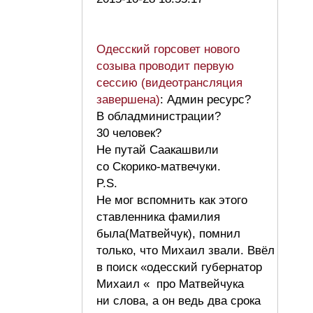
Одесский горсовет нового
созыва проводит первую
сессию (видеотрансляция
завершена)
: Админ ресурс?
В обладминистрации?
30 человек?
Не путай Саакашвили
со Скорико-матвечуки.
P.S.
Не мог вспомнить как этого
ставленника фамилия
была(Матвейчук), помнил
только, что Михаил звали. Ввёл
в поиск «одесский губернатор
Михаил « про Матвейчука
ни слова, а он ведь два срока