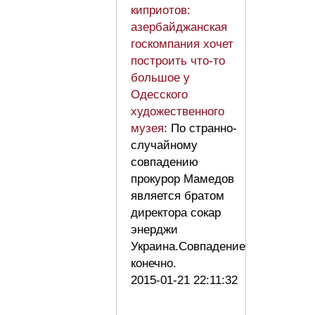
киприотов:
азербайджанская
госкомпания хочет
построить что-то
большое у
Одесского
художественного
музея
: По странно-
случайному
совпадению
прокурор Мамедов
является братом
директора сокар
энерджи
Украина.Совпадение
конечно.
2015-01-21 22:11:32