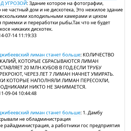
Д УГРОЗОЙ
: Здание которое на фотографии,
о не частный дом и не дискотека, Это нежилое здание
несколькими холодильными камерами и цехом
я приемки и переработки рыбы.Так что не будет
 косе никаких дискотек.
14-07-14 11:19:33
джибеевский лиман станет больше
: КОЛИЧЕСТВО
КАЛИЙ, КОТОРЫЕ СБРАСЫВАЮТСЯ ЛИМАН
СТАВЛЯЕТ 20 МЛН.КУБОВ В ГОД.ЕСЛИ ТРУБУ
РЕКРОЮТ, ЧЕРЕЗ ЛЕТ 7 ЛИМАН НАЧНЕТ УМИРАТЬ.
КИ КОТОРЫЕ НАПОЛНЯЛИ ЛИМАН ПЕРЕСОХЛИ,
РОДНИКАМИ НИКТО НЕ ЗАНИМАЕТСЯ.
11-09-04 10:44:48
джибеевский лиман станет больше
: 1. Дамбу
крывали не обладминистрация
не райадминистрация, а работники гос предприятия