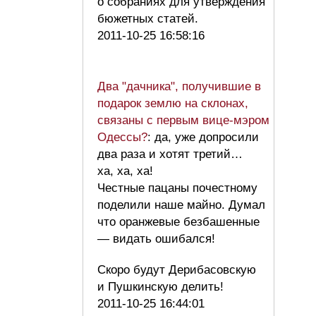
о собраниях для утверждения
бюжетных статей.
2011-10-25 16:58:16
Два "дачника", получившие в
подарок землю на склонах,
связаны с первым вице-мэром
Одессы?
: да, уже допросили
два раза и хотят третий…
ха, ха, ха!
Честные пацаны почестному
поделили наше майно. Думал
что оранжевые безбашенные
— видать ошибался!
Скоро будут Дерибасовскую
и Пушкинскую делить!
2011-10-25 16:44:01