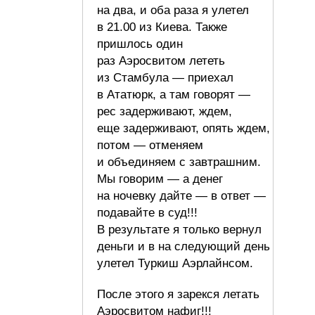
на два, и оба раза я улетел
в 21.00 из Киева. Также
пришлось один
раз Аэросвитом лететь
из Стамбула — приехал
в Ататюрк, а там говорят —
рес задерживают, ждем,
еще задерживают, опять ждем,
потом — отменяем
и объединяем с завтрашним.
Мы говорим — а денег
на ночевку дайте — в ответ —
подавайте в суд!!!
В результате я только вернул
деньги и в на следующий день
улетел Туркиш Аэрлайнсом.
После этого я зарекся летать
Аэросвитом нафиг!!!