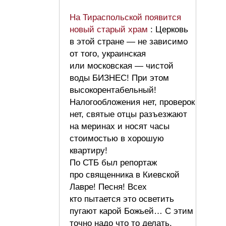
На Тираспольской появится
новый старый храм
: Церковь
в этой стране — не зависимо
от того, украинская
или московская — чистой
воды БИЗНЕС! При этом
высокорентабельный!
Налогообложения нет, проверок
нет, святые отцы разъезжают
на меринах и носят часы
стоимостью в хорошую
квартиру!
По СТБ был репортаж
про священника в Киевской
Лавре! Песня! Всех
кто пытается это осветить
пугают карой Божьей… С этим
точно надо что то делать.