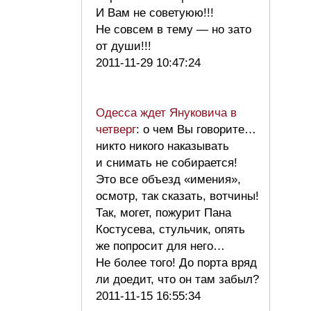
И Вам не советуюю!!!
Не совсем в тему — но зато
от души!!!
2011-11-29 10:47:24
Одесса ждет Януковича в
четверг
: о чем Вы говорите…
никто никого наказывать
и снимать не собирается!
Это все объезд «имения»,
осмотр, так сказать, вотчины!
Так, могет, пожурит Пана
Костусева, стульчик, опять
же попросит для него…
Не более того! До порта вряд
ли доедит, что он там забыл?
2011-11-15 16:55:34