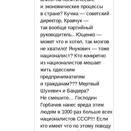
и экономические процессы
в стране? Кучма — советский
директор, Кравчук —
так вообще партийный
руководитель.. Ющенко —
может что и хотел, так мозгов
не хватило! Янукович — тоже
националист? Кто конкретно
из националистов мешает
жить одесским
предпринимателям
и гражданам??? Мертвый
Шухевич и Бандера?
Не смешите… Господин
Горбачев нанес вреда этим
людям в 1000 раз больше всех
националистов СССР!!! Если
кто имеет что по этому поводу