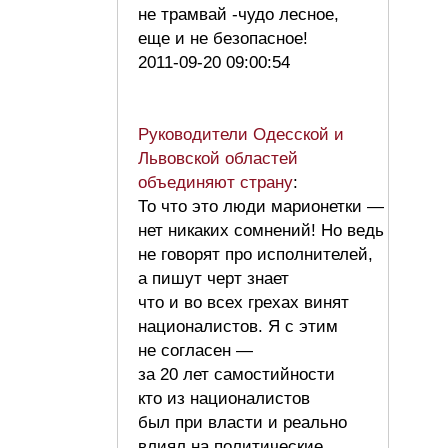
не трамвай -чудо лесное,
еще и не безопасное!
2011-09-20 09:00:54
Руководители Одесской и
Львовской областей
объединяют страну
:
То что это люди марионетки —
нет никаких сомнений! Но ведь
не говорят про исполнителей,
а пишут черт знает
что и во всех грехах винят
националистов. Я с этим
не согласен —
за 20 лет самостийности
кто из националистов
был при власти и реально
влиял на политические