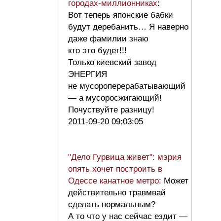
городах-миллионниках
:
Вот теперь японские бабки
будут деребанить… Я наверно
даже фамилии знаю
кто это будет!!!
Только киевский завод
ЭНЕРГИЯ
не мусороперерабатывающий
— а мусоросжигающий!
Почуствуйте разницу!
2011-09-20 09:03:05
"Дело Гурвица живет": мэрия
опять хочет построить в
Одессе канатное метро
: Может
действительно травмвай
сделать нормальным?
А то что у нас сейчас ездит —