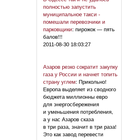
полностью запустить
муниципальное такси -
помешали перевозчики и
парковщики
: пирожок — пять
балов!!!
2011-08-30 18:03:27
Азаров резко сократит закупку
газа у России и начнет топить
страну углем
: Прикольно!
Европа выделяет из сводного
бюджета миллионны евро
для энергосбережения
и уменьшения потребления,
а у нас Азаров сказа
в три раза, значит в три раза!
Это как завод перевести