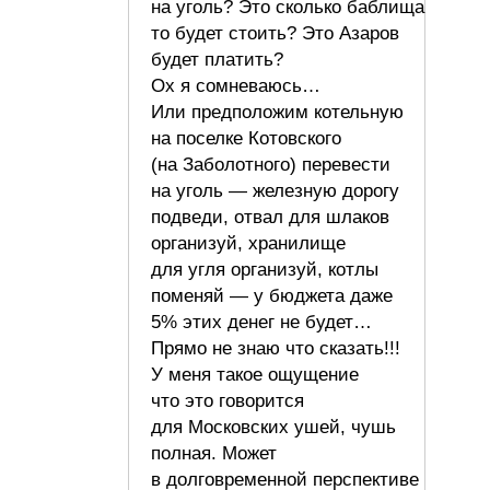
на уголь? Это сколько баблища
то будет стоить? Это Азаров
будет платить?
Ох я сомневаюсь…
Или предположим котельную
на поселке Котовского
(на Заболотного) перевести
на уголь — железную дорогу
подведи, отвал для шлаков
организуй, хранилище
для угля организуй, котлы
поменяй — у бюджета даже
5% этих денег не будет…
Прямо не знаю что сказать!!!
У меня такое ощущение
что это говорится
для Московских ушей, чушь
полная. Может
в долговременной перспективе