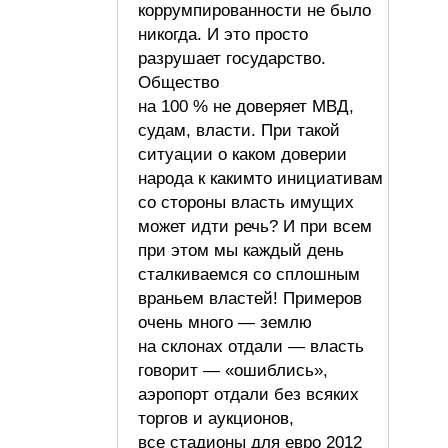
коррумпированности не было
никогда. И это просто
разрушает государство.
Общество
на 100 % не доверяет МВД,
судам, власти. При такой
ситуации о каком доверии
народа к какимто инициативам
со стороны власть имущих
может идти речь? И при всем
при этом мы каждый день
сталкиваемся со сплошным
враньем властей! Примеров
очень много — землю
на склонах отдали — власть
говорит — «ошиблись»,
аэропорт отдали без всяких
торгов и аукционов,
все стадионы для евро 2012