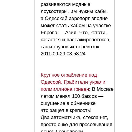
развиваются модные
лоукостеры, им нужны хабы,
а Одесский аэропорт вполне
может стать хабом на участке
Европа — Азия. Что, кстати,
касается и пассажиропотоков,
так и грузовых перевозок.
2011-09-29 08:58:24
Крупное ограбление под
Одессой. Грабители украли
полмиллиона гривен
: В Москве
летом менял 100 баксов —
ощущение в обменнике
что защел в крепость!
Два автоматчика, стекла нет,
просто очко для просовывания
денег, бронедвери…