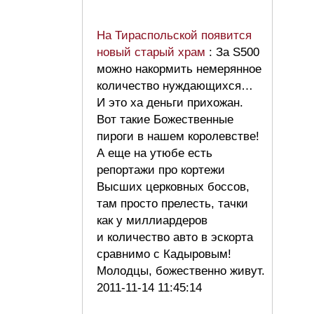
На Тираспольской появится
новый старый храм
: За S500
можно накормить немерянное
количество нуждающихся…
И это ха деньги прихожан.
Вот такие Божественные
пироги в нашем королевстве!
А еще на утюбе есть
репортажи про кортежи
Высших церковных боссов,
там просто прелесть, тачки
как у миллиардеров
и количество авто в эскорта
сравнимо с Кадыровым!
Молодцы, божественно живут.
2011-11-14 11:45:14