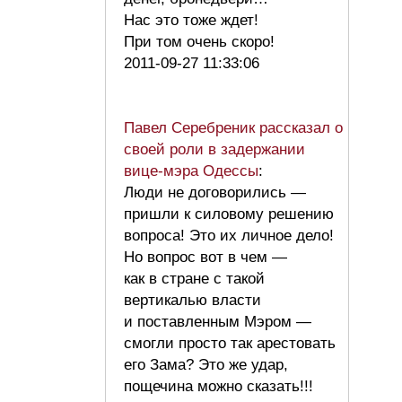
Нас это тоже ждет!
При том очень скоро!
2011-09-27 11:33:06
Павел Серебреник рассказал о
своей роли в задержании
вице-мэра Одессы
:
Люди не договорились —
пришли к силовому решению
вопроса! Это их личное дело!
Но вопрос вот в чем —
как в стране с такой
вертикалью власти
и поставленным Мэром —
смогли просто так арестовать
его Зама? Это же удар,
пощечина можно сказать!!!