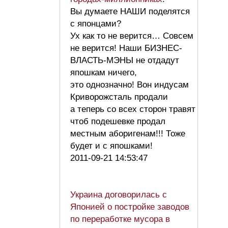
Вы думаете НАШИ поделятся
с японцами?
Ух как то не верится… Совсем
не верится! Наши БИЗНЕС-
ВЛАСТЬ-МЭНЫ не отдадут
япошкам ничего,
это однозначно! Вон индусам
Криворожсталь продали
а теперь со всех сторон травят
чтоб подешевке продал
местным аборигенам!!! Тоже
будет и с япошками!
2011-09-21 14:53:47
Украина договорилась с
Японией о постройке заводов
по переработке мусора в