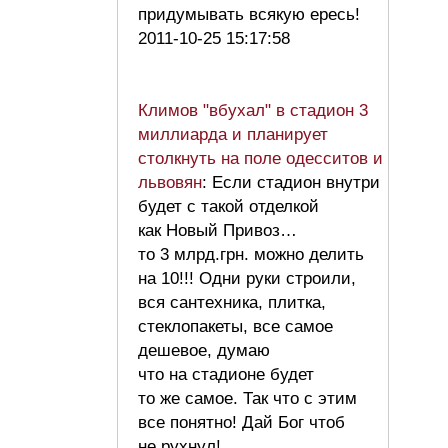
придумывать всякую ересь!
2011-10-25 15:17:58
Климов "вбухал" в стадион 3
миллиарда и планирует
столкнуть на поле одесситов и
львовян
: Если стадион внутри
будет с такой отделкой
как Новый Привоз…
то 3 млрд.грн. можно делить
на 10!!! Одни руки строили,
вся сантехника, плитка,
стеклопакеты, все самое
дешевое, думаю
что на стадионе будет
то же самое. Так что с этим
все понятно! Дай Бог чтоб
не рухнул!