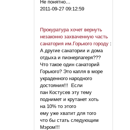
Не понятно…
2011-09-27 09:12:59
Прокуратура хочет вернуть
незаконно захваченную часть
санатория им.Горького городу
:
А другие санатории и дома
отдыха и пионерлагеря???
Что такое один санаторий
Горького? Это капля в море
украденного народного
достояния!!! Если
пан Костусев эту тему
поднимет и крутанет хоть
на 10% то этого
ему уже хватит для того
что бы стать следующим
Мэром!!!