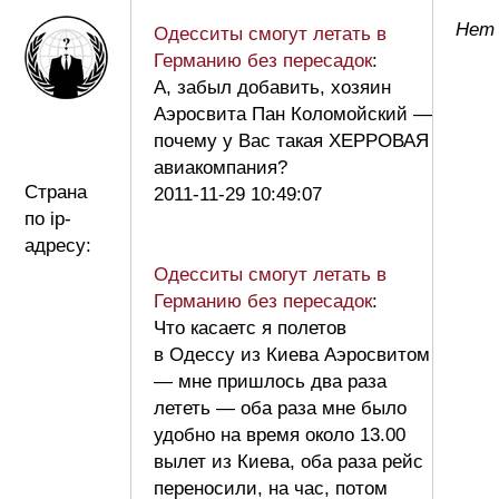
Нет 
Одесситы смогут летать в
Германию без пересадок
:
А, забыл добавить, хозяин
Аэросвита Пан Коломойский —
почему у Вас такая ХЕРРОВАЯ
авиакомпания?
Страна
2011-11-29 10:49:07
по ip-
адресу:
Одесситы смогут летать в
Германию без пересадок
:
Что касаетс я полетов
в Одессу из Киева Аэросвитом
— мне пришлось два раза
лететь — оба раза мне было
удобно на время около 13.00
вылет из Киева, оба раза рейс
переносили, на час, потом