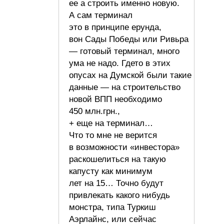
ее а строить именно новую.
А сам терминал
это в принципе ерунда,
вон Сады Победы или Ривьра
— готовый терминал, много
ума не надо. Гдето в этих
опусах на Думской были такие
данные — на строительство
новой ВПП необходимо
450 млн.грн.,
+ еще на терминал…
Что то мне не верится
в возможности «инвестора»
раскошелиться на такую
капусту как минимум
лет на 15… Точно будут
привлекать какого нибудь
монстра, типа Туркиш
Аэрлайнс, или сейчас