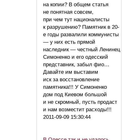
на копии? В общем статья
не понятная совсем,
при чем тут националисты
к разрушению? Памятник в 20-
е годы развалили коммунисты
— у них есть прямой
наследник — честный Ленинец
Симоненко и его одесский
представник, забыл фио…
Давайте им выставим
иск за восстановление
памятника!!! У Симоненко
дом под Киевом большой
и не скромный, пусть продаст
и нам возместит расходы!!!
2011-09-09 15:30:44
В Одессе так и не удалось