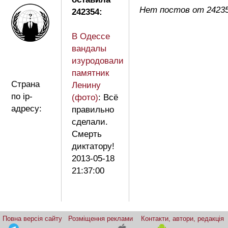
Нет постов от 2423
242354:
В Одессе
вандалы
изуродовали
памятник
Страна
Ленину
по ip-
(фото)
: Всё
адресу:
правильно
сделали.
Смерть
диктатору!
2013-05-18
21:37:00
Повна версія сайту
Розміщення реклами
Контакти, автори, редакція