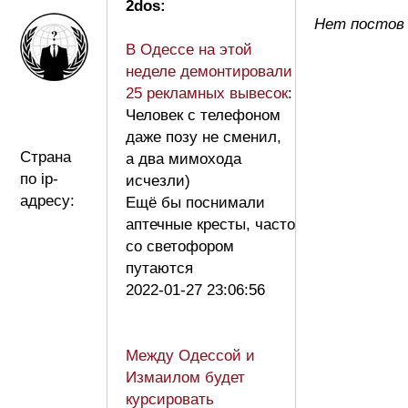
2dos:
Нет постов 
В Одессе на этой
неделе демонтировали
25 рекламных вывесок
:
Человек с телефоном
даже позу не сменил,
Страна
а два мимохода
по ip-
исчезли)
адресу:
Ещё бы поснимали
аптечные кресты, часто
со светофором
путаются
2022-01-27 23:06:56
Между Одессой и
Измаилом будет
курсировать