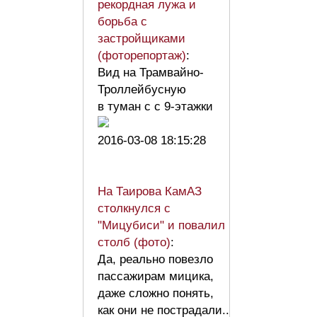
рекордная лужа и
борьба с
застройщиками
(фоторепортаж)
:
Вид на Трамвайно-
Троллейбусную
в туман с с 9-этажки
2016-03-08 18:15:28
На Таирова КамАЗ
столкнулся с
"Мицубиси" и повалил
столб (фото)
:
Да, реально повезло
пассажирам мицика,
даже сложно понять,
как они не пострадали..