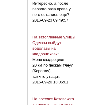
Интересно, а после
первого раза права у
него остались еще?
2016-09-23 09:49:57
На затопленные улицы
Одессы выйдут
водолазы на
квадроциклах
:
Меня квадроцикл
20 км по пескам тянул
(Короллу),
так что утащат.
2016-09-20 13:06:01
На поселке Котовского
загорелась квартира в