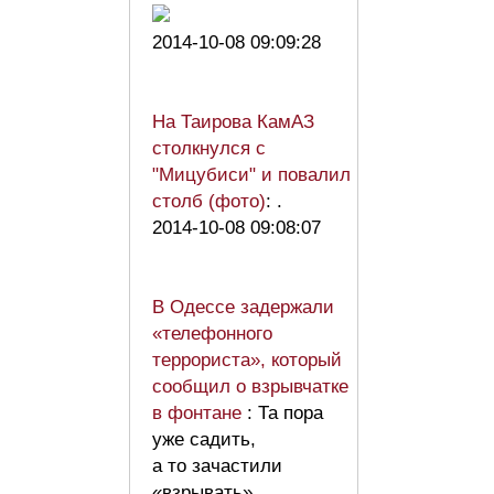
2014-10-08 09:09:28
На Таирова КамАЗ
столкнулся с
"Мицубиси" и повалил
столб (фото)
: .
2014-10-08 09:08:07
В Одессе задержали
«телефонного
террориста», который
сообщил о взрывчатке
в фонтане
: Та пора
уже садить,
а то зачастили
«взрывать»..