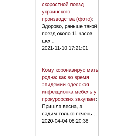
скоростной поезд
украинского
производства (фото)
:
Здорово, раньше такой
поезд около 11 часов
шел..
2021-11-10 17:21:01
Кому коронавирус мать
родна: как во время
эпидемии одесская
инфекционка мебель у
прокурорских закупает
:
Пришла весна, а
садим только печень…
2020-04-04 08:20:38