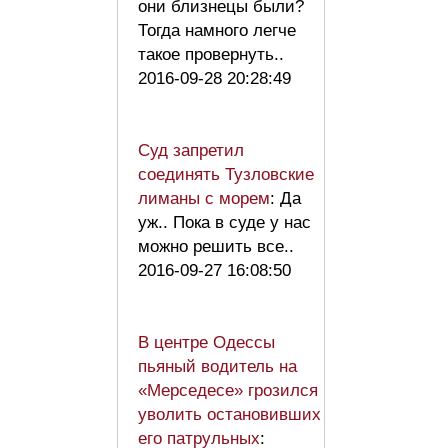
они близнецы были?
Тогда намного легче
такое провернуть..
2016-09-28 20:28:49
Суд запретил
соединять Тузловские
лиманы с морем
: Да
уж.. Пока в суде у нас
можно решить все..
2016-09-27 16:08:50
В центре Одессы
пьяный водитель на
«Мерседесе» грозился
уволить остановивших
его патрульных
: