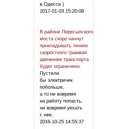
в Одессе )
2017-01-03 15:20:08
В районе Пересыпского
моста скоро начнут
прокладывать линию
скоростного трамвая:
движение транспорта
будет ограничено
:
Пустили
бы электричек
побольше,
а то ни вовремя
на работу попасть,
ни вовремя уехать
с нее..
2016-10-25 14:55:37