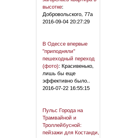
высотке
:
Добровольского, 77а
2016-09-04 20:27:29
В Одессе впервые
"приподняли"
пешеходный переход
(фото)
: Красивенько,
лишь бы еще
эффективно было..
2016-07-22 16:55:15
Пульс Города на
Трамвайной и
Троллейбусной:
пейзажи для Костанди,