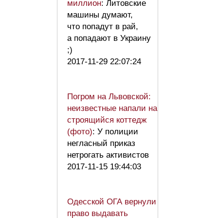
миллион
: Литовские
машины думают,
что попадут в рай,
а попадают в Украину
;)
2017-11-29 22:07:24
Погром на Львовской:
неизвестные напали на
строящийся коттедж
(фото)
: У полиции
негласный приказ
нетрогать активистов
2017-11-15 19:44:03
Одесской ОГА вернули
право выдавать