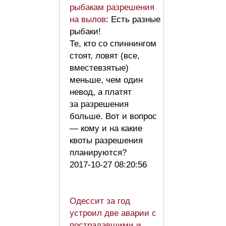
рыбакам разрешения
на вылов
: Есть разные
рыбаки!
Те, кто со спиннингом
стоят, ловят (все,
вместевзятые)
меньше, чем один
невод, а платят
за разрешения
больше. Вот и вопрос
— кому и на какие
квоты разрешения
планируются?
2017-10-27 08:20:56
Одессит за год
устроил две аварии с
пострадавшими и