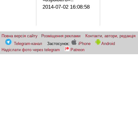
2014-07-02 16:08:58
Повна версія сайту
Розміщення реклами
Контакти, автори, редакція
Telegram-канал
Застосунок:
iPhone
Android
Надіслати фото через telegram
Patreon