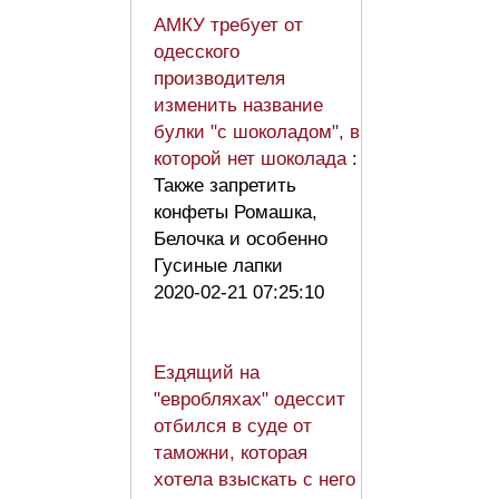
АМКУ требует от
одесского
производителя
изменить название
булки "с шоколадом", в
которой нет шоколада
:
Также запретить
конфеты Ромашка,
Белочка и особенно
Гусиные лапки
2020-02-21 07:25:10
Ездящий на
"евробляхах" одессит
отбился в суде от
таможни, которая
хотела взыскать с него