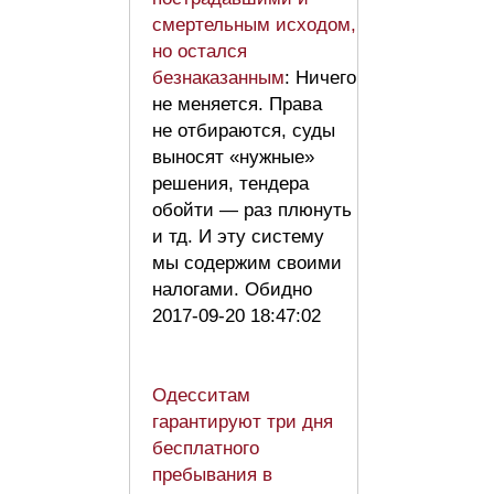
смертельным исходом,
но остался
безнаказанным
: Ничего
не меняется. Права
не отбираются, суды
выносят «нужные»
решения, тендера
обойти — раз плюнуть
и тд. И эту систему
мы содержим своими
налогами. Обидно
2017-09-20 18:47:02
Одесситам
гарантируют три дня
бесплатного
пребывания в