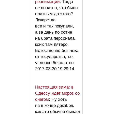
реанимации
: Тогда
не понятно, что было
платным до этого?
Лекарства
все и так покупали,
а за день по сотне
на брата персонала,
коих там пятеро.
Естественно без чека
от государства, т.е.
условно бесплатно
2017-03-30 19:29:14
Настоящая зима: в
Одессу идет мороз со
снегом
: Ну хоть
на в конце декабря,
как это обычно бывает