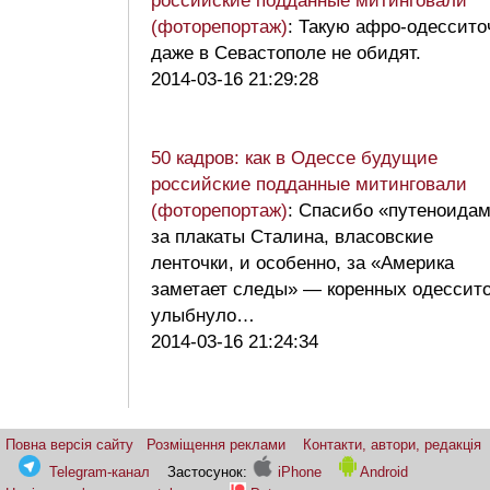
российские подданные митинговали
(фоторепортаж)
: Такую афро-одессито
даже в Севастополе не обидят.
2014-03-16 21:29:28
50 кадров: как в Одессе будущие
российские подданные митинговали
(фоторепортаж)
: Спасибо «путеноида
за плакаты Сталина, власовские
ленточки, и особенно, за «Америка
заметает следы» — коренных одессит
улыбнуло…
2014-03-16 21:24:34
Повна версія сайту
Розміщення реклами
Контакти, автори, редакція
Telegram-канал
Застосунок:
iPhone
Android