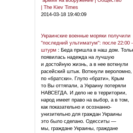
армии на вооружение | Общество
| The Kiev Times
2014-03-18 19:40:09
Украинские военные моряки получили
"последний ультиматум": после 22:00 -
штурм
: Беда пришла в наш дом. Толь
появилась надежда на лучшую
и достойную жизнь, а в нее воткнули
расейский штык. Воткнули вероломно,
по «братски». Глупо «брати», Крым
то Вы оттяпали, а Украину потеряли
НАВСЕГДА. И дело не в территории,
народ имеет право на выбор, а в том,
как показательно и осознанно-
унизительно для граждан Украины
это было сделано. Одесситы —
мы, граждане Украины, граждане