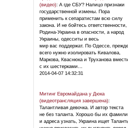
(видео)
: А где СБУ? Налицо признаки
государственной измены. Пора
применить к сепаратистам всю силу
закона. И не бойтесь ответственности,
Родина-Украина в опасности, а народ
Украины, одесситы и весь
мир вас поддержат. По Одессе, прежд
всего нужно изолировать Кивалова,
Маркова, Кваснюка и Труханова вмест
с их шестерками…
2014-04-07 14:32:31
Митинг Евромайдана у Дюка
(видеотрансляция завершена)
:
Талантливая девочка. И автор текста
не без таланта. Хорошо бы их фамил
и адреса узнать, Украина ищет Талант