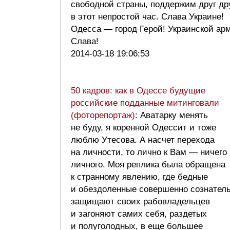
свободной страны, поддержим друг др
в этот непростой час. Слава Украине!
Одесса — город Герой! Украинской ар
Слава!
2014-03-18 19:06:53
50 кадров: как в Одессе будущие
российские подданные митинговали
(фоторепортаж)
: Аватарку менять
не буду, я коренной Одессит и тоже
люблю Утесова. А насчет перехода
на личности, то лично к Вам — ничего
личного. Моя реплика была обращена
к странному явлению, где бедные
и обездоленные совершенно сознател
защищают своих рабовладельцев
и загоняют самих себя, раздетых
и полуголодных, в еще большее