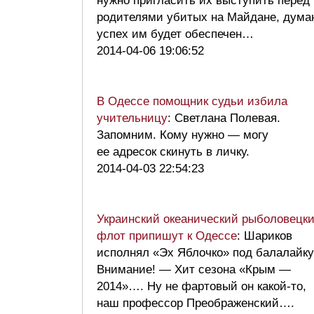
нужно пригласить их выступить перед
родителями убитых на Майдане, дума
успех им будет обеспечен…
2014-04-06 19:06:52
В Одессе помощник судьи избила
учительницу
: Светлана Полевая.
Запомним. Кому нужно — могу
ее адресок скинуть в личку.
2014-04-03 22:54:23
Украинский океанический рыболовецк
флот припишут к Одессе
: Шариков
исполнял «Эх Яблочко» под балалайк
Внимание! — Хит сезона «Крым —
2014»…. Ну не фартовый он какой-то,
наш профессор Преображенский….