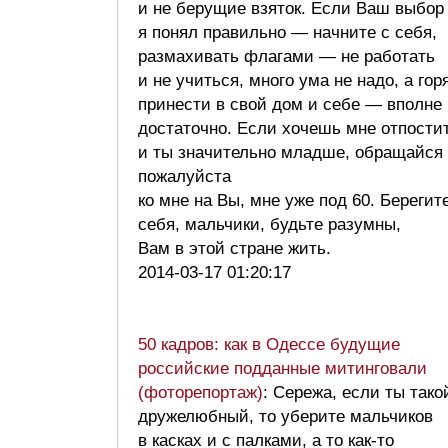
и не берущие взяток. Если Ваш выбор
я понял правильно — начните с себя,
размахивать флагами — не работать
и не учиться, много ума не надо, а гор
принести в свой дом и себе — вполне
достаточно. Если хочешь мне отпостит
и ты значительно младше, обращайся
пожалуйста
ко мне на Вы, мне уже под 60. Берегит
себя, мальчики, будьте разумны,
Вам в этой стране жить.
2014-03-17 01:20:17
50 кадров: как в Одессе будущие
российские подданные митинговали
(фоторепортаж)
: Сережа, если ты тако
дружелюбный, то уберите мальчиков
в касках и с палками, а то как-то