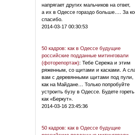
напрягает других мальчиков на ответ,
а их в Одессе гораздо больше…. За к
спасибо.
2014-03-17 00:30:53
50 кадров: как в Одессе будущие
российские подданные митинговали
(фоторепортаж)
: Тебе Сережа и этим
ряженным, со щитами и касками. А сл
вам с деревянными щитами под пули,
как на Майдане… Только попробуйте
устроить бузу в Одессе. Будете гореть
как «Беркут».
2014-03-16 23:45:36
50 кадров: как в Одессе будущие