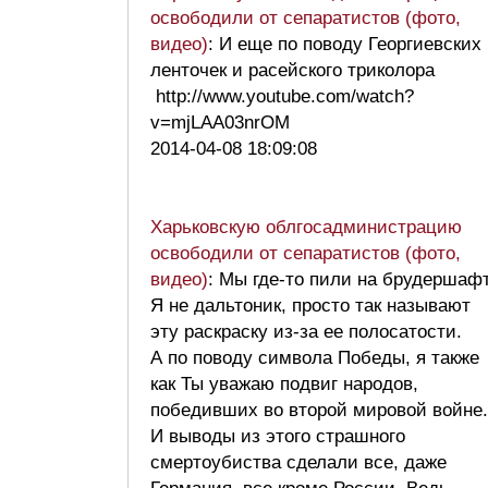
освободили от сепаратистов (фото,
видео)
: И еще по поводу Георгиевских
ленточек и расейского триколора
http://www.youtube.com/watch?
v=mjLAA03nrOM
2014-04-08 18:09:08
Харьковскую облгосадминистрацию
освободили от сепаратистов (фото,
видео)
: Мы где-то пили на брудершаф
Я не дальтоник, просто так называют
эту раскраску из-за ее полосатости.
А по поводу символа Победы, я также
как Ты уважаю подвиг народов,
победивших во второй мировой войне.
И выводы из этого страшного
смертоубиства сделали все, даже