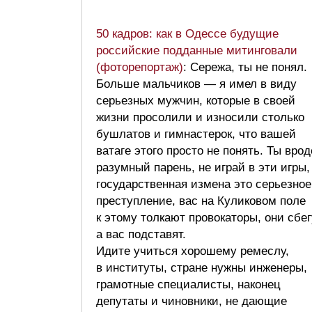
50 кадров: как в Одессе будущие
российские подданные митинговали
(фоторепортаж)
: Сережа, ты не понял.
Больше мальчиков — я имел в виду
серьезных мужчин, которые в своей
жизни просолили и износили столько
бушлатов и гимнастерок, что вашей
ватаге этого просто не понять. Ты врод
разумный парень, не играй в эти игры,
государственная измена это серьезное
преступление, вас на Куликовом поле
к этому толкают провокаторы, они сбег
а вас подставят.
Идите учиться хорошему ремеслу,
в институты, стране нужны инженеры,
грамотные специалисты, наконец
депутаты и чиновники, не дающие