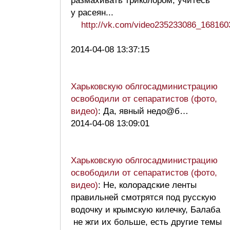
размахивать триколором, учитесь
у расеян...
http://vk.com/video235233086_16816
2014-04-08 13:37:15
Харьковскую облгосадминистрацию
освободили от сепаратистов (фото,
видео)
: Да, явный недо@б…
2014-04-08 13:09:01
Харьковскую облгосадминистрацию
освободили от сепаратистов (фото,
видео)
: Не, колорадские ленты
правильней смотрятся под русскую
водочку и крымскую килечку, Балаба
не жги их больше, есть другие темы