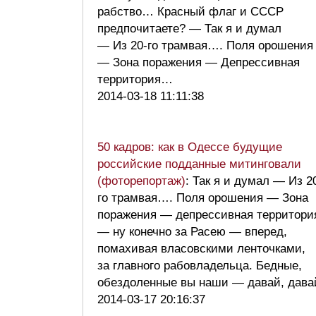
рабство… Красный флаг и СССР
предпочитаете? — Так я и думал
— Из 20-го трамвая…. Поля орошения
— Зона поражения — Депрессивная
территория…
2014-03-18 11:11:38
50 кадров: как в Одессе будущие
российские подданные митинговали
(фоторепортаж)
: Так я и думал — Из 2
го трамвая…. Поля орошения — Зона
поражения — депрессивная территори
— ну конечно за Расею — вперед,
помахивая власовскими ленточками,
за главного рабовладельца. Бедные,
обездоленные вы наши — давай, дав
2014-03-17 20:16:37