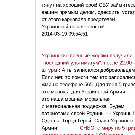
тянут на хороший срок! СБУ займитес
вашим прямым делом, одесситы уста
от этого карнавала предателей
Украинской незалежности!
2014-03-19 09:54:51
Украинские военные моряки получили
"последний ультиматум": после 22:00 -
штурм
: А ты записался добровольце
Если нет, то помоги тем кто записалис
жми на телефоне 565. Для тебя 5 грив
это мелочь, для Украинской Армии —
это наша мощная моральная
и материальная поддержка. Будем
патриотами своей Родины — Украины!
Одесса -Город Герой! Слава Украинско
Армии!
СНБО: с миру по 5 гри