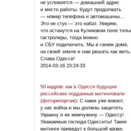
не успокоятся — домашний адрес
и место работы, будут продолжать
— номер телефона и автомашины…
Это не стук — это набат. Уверяю,
что останутся на Куликовом поле толь
гастролеры, тогда можно
и СБУ подключить. Мы в своем доме,
на своей земле и нам решать как жить
Слава Одессе!
2014-03-16 23:24:33
50 кадров: как в Одессе будущие
российские подданные митинговали
(фоторепортаж)
: С нами уже воюют,
у нас война и мы должны защитить
Украину и ее жемчужину — Одессу!
Уважаемые господа Одесситы! Такие
митинги приведут к большой крови.