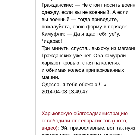
Гражданские: — Не стоит носить воен
одежду, если вы не военный. А если
вы военный — тогда приведите,
пожалуйста, свою форму в порядок.
Камуфли: — Да я щас тебя уе*у,
*идарас!
Три минуты спустя.. выхожу из магази
Гражданских уже нет. Оба камуфли
харкают кровью, стоя на коленях
и обнимая колеса припаркованных
машин.
Одесса, я тебя обожаю!!! «
2014-04-08 13:49:47
Харьковскую облгосадминистрацию
освободили от сепаратистов (фото,
видео)
: Эй, православные, вот так нуж