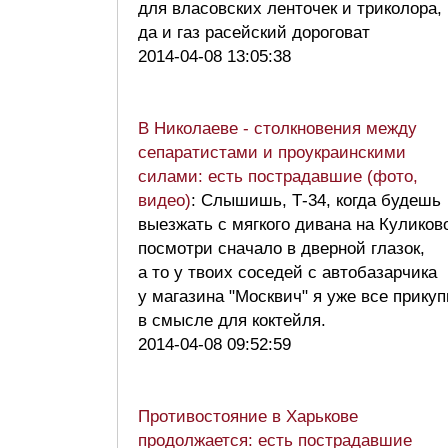
для власовских ленточек и триколора,
да и газ расейский дороговат
2014-04-08 13:05:38
В Николаеве - столкновения между
сепаратистами и проукраинскими
силами: есть пострадавшие (фото,
видео)
: Слышишь, Т-34, когда будешь
выезжать с мягкого дивана на Куликов
посмотри сначало в дверной глазок,
а то у твоих соседей с автобазарчика
у магазина "Москвич" я уже все прикуп
в смысле для коктейля.
2014-04-08 09:52:59
Противостояние в Харькове
продолжается: есть пострадавшие