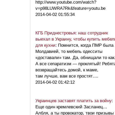
http://www.youtube.com/watch?
v=p98LUWRA7Rk&feature=youtu.be
2014-04-02 01:55:34
КГБ Приднестровья: наш сотрудник
выехал в Украину, чтобы купить мебел
для кухни
: Помнится, когда ПМР была
Молдавией, то мебель одесситы
«доставали» там. Да, обнищали то как
А все сепаратизм — проклятый! Ребят
возвращайтесь домой, к маме,
там лучше, вам все простят….
2014-04-02 01:42:12
Украинцев заставят платить за войну
:
Еще один кремлевский Засланец…
Албля, а ты провокатор, твои призывы