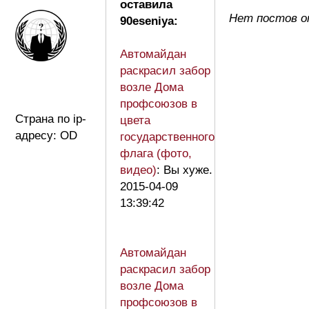
оставила
Нет постов о
90eseniya:
Автомайдан
раскрасил забор
возле Дома
профсоюзов в
Страна по ip-
цвета
адресу: OD
государственного
флага (фото,
видео)
: Вы хуже.
2015-04-09
13:39:42
Автомайдан
раскрасил забор
возле Дома
профсоюзов в